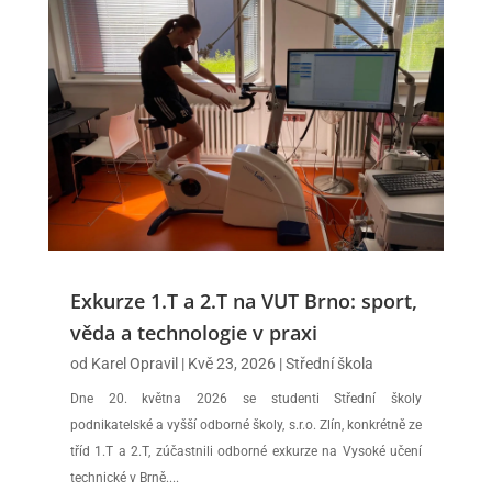
Exkurze 1.T a 2.T na VUT Brno: sport,
věda a technologie v praxi
od
Karel Opravil
|
Kvě 23, 2026
|
Střední škola
Dne 20. května 2026 se studenti Střední školy
podnikatelské a vyšší odborné školy, s.r.o. Zlín, konkrétně ze
tříd 1.T a 2.T, zúčastnili odborné exkurze na Vysoké učení
technické v Brně....