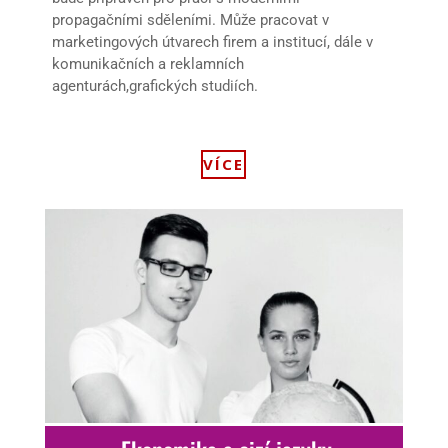
propagačními sděleními. Může pracovat v
marketingových útvarech firem a institucí, dále v
komunikačních a reklamních
agenturách,grafických studiích.
VÍCE