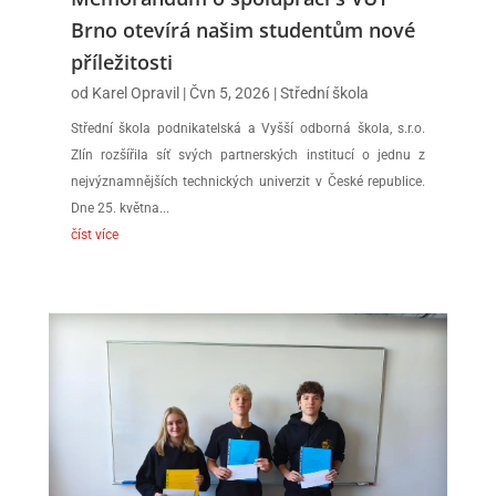
Brno otevírá našim studentům nové
příležitosti
od
Karel Opravil
|
Čvn 5, 2026
|
Střední škola
Střední škola podnikatelská a Vyšší odborná škola, s.r.o.
Zlín rozšířila síť svých partnerských institucí o jednu z
nejvýznamnějších technických univerzit v České republice.
Dne 25. května...
číst více