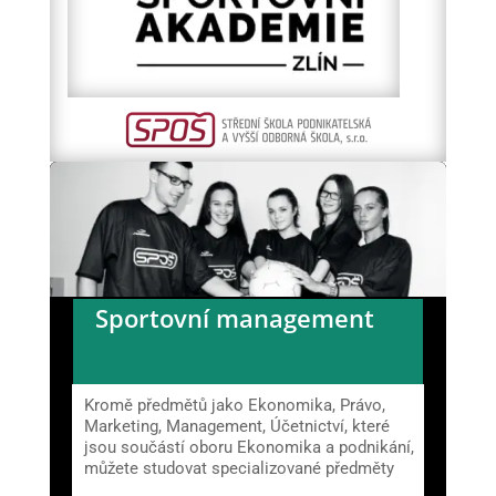
Sportovní management
Kromě předmětů jako Ekonomika, Právo,
Marketing, Management, Účetnictví, které
jsou součástí oboru Ekonomika a podnikání,
můžete studovat specializované předměty