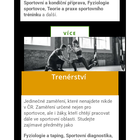
Sportovní a kondiční příprava, Fyziologie
sportovce, Teorie a praxe sportovního
tréninku
a další
.
VÍCE
Trenérství
Jedinečné zaměření, které nenajdete nikde
v ČR. Zaměření určené nejen pro
sportovce, ale i žáky, kteří chtějí pracovat
dále ve sportovní oblasti. Studejte
zajímavé předměty jako
Fyziologie a taping, Sportovní diagnostika,