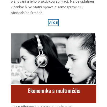
plánování a jeho praktickou aplikaci. Najde uplatněn
v bankách, ve státní správě a samosprávě či v
obchodních firmách.
VÍCE
Ekonomika a multimédia
bude připraven pro práci s moderními