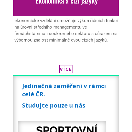
Ekonomika a cizí jazyky
ekonomické vzdělání umožňuje výkon řídících funkcí
na úrovni středního managementu ve
firmáchstátního i soukromého sektoru s důrazem na
výbornou znalost minimálně dvou cizích jazyků.
VÍCE
Jedinečná zaměření v rámci
celé ČR.
Studujte pouze u nás