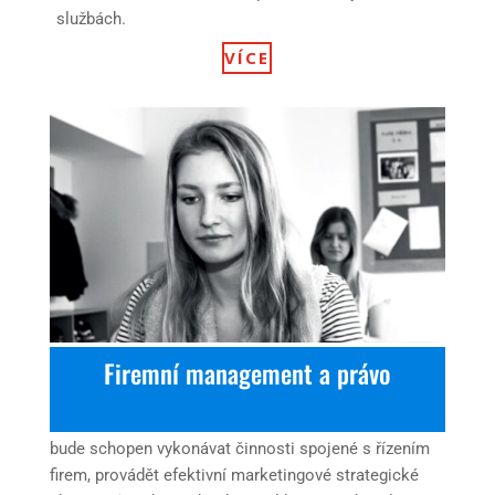
službách.
VÍCE
Firemní management a právo
bude schopen vykonávat činnosti spojené s řízením
firem, provádět efektivní marketingové strategické