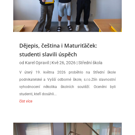
Dějepis, čeština i Maturiťáček:
studenti slavili úspěch
od
Karel Opravil
|
Kvě 26, 2026
|
Střední škola
V úterý 19. května 2026 proběhlo na Střední škole
podnikatelské a Vyšší odborné škole, s.r.o.Zlín slavnostní
vyhodnocení několika školních soutěží. Oceněni byli
studenti, kteří dosáhli...
číst více