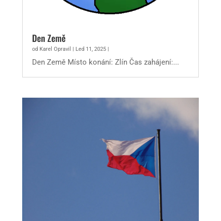
Den Země
od
Karel Opravil
|
Led 11, 2025
|
Den Země Místo konání: Zlín Čas zahájení:...