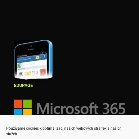
EDUPAGE
Používáme cookies k optimalizaci našich webových stránek a našich
služeb.