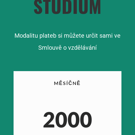
STUDIUM
Modalitu plateb si můžete určit sami ve
Smlouvě o vzdělávání
MĚSÍČNĚ
2000