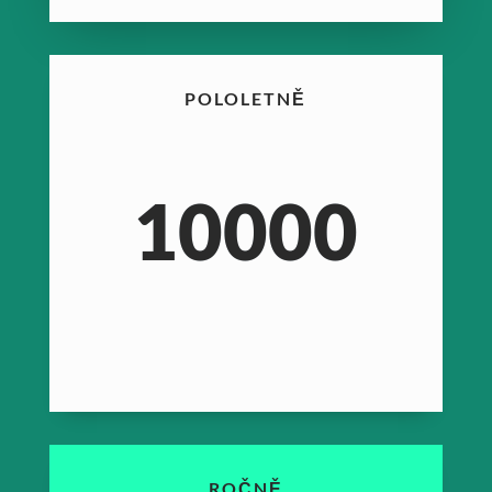
POLOLETNĚ
10000
ROČNĚ