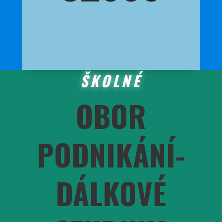
ŠKOLNÉ
OBOR
PODNIKÁNÍ-
DÁLKOVÉ