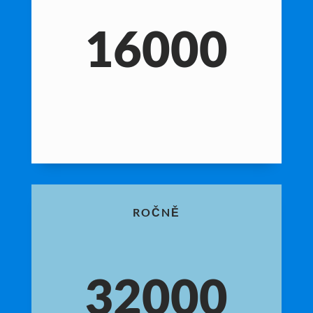
16000
ROČNĚ
32000