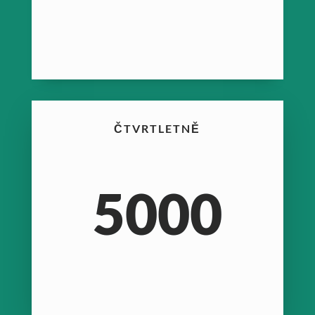
ČTVRTLETNĚ
5000