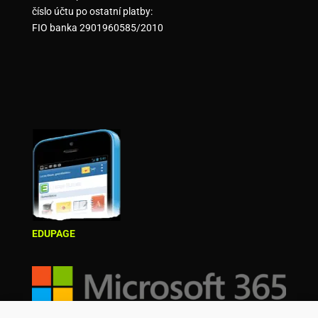
číslo účtu po ostatní platby:
FIO banka 2901960585/2010
EDUPAGE