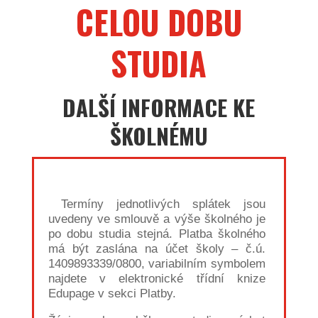
CELOU DOBU
STUDIA
DALŠÍ INFORMACE KE
ŠKOLNÉMU
Termíny jednotlivých splátek jsou
uvedeny ve smlouvě a výše školného je
po dobu studia stejná. Platba školného
má být zaslána na účet školy – č.ú.
1409893339/0800, variabilním symbolem
najdete v elektronické třídní knize
Edupage v sekci Platby.