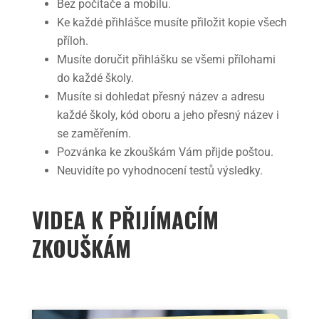
Bez počítače a mobilu.
Ke každé přihlášce musíte přiložit kopie všech
příloh.
Musíte doručit přihlášku se všemi přílohami
do každé školy.
Musíte si dohledat přesný název a adresu
každé školy, kód oboru a jeho přesný název i
se zaměřením.
Pozvánka ke zkouškám Vám přijde poštou.
Neuvidíte po vyhodnocení testů výsledky.
VIDEA K PŘIJÍMACÍM
ZKOUŠKÁM