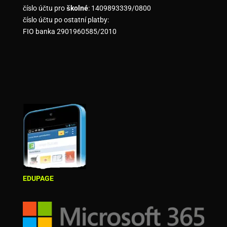
číslo účtu pro
školné
: 1409893339/0800
číslo účtu po ostatní platby:
FIO banka 2901960585/2010
EDUPAGE