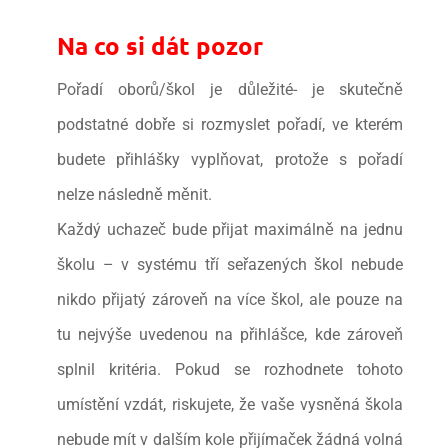
Na co si dát pozor
Pořadí oborů/škol je důležité- je skutečně
podstatné dobře si rozmyslet pořadí, ve kterém
budete přihlášky vyplňovat, protože s pořadí
nelze následně měnit.
Každý uchazeč bude přijat maximálně na jednu
školu – v systému tří seřazených škol nebude
nikdo přijatý zároveň na více škol, ale pouze na
tu nejvýše uvedenou na přihlášce, kde zároveň
splnil kritéria. Pokud se rozhodnete tohoto
umístění vzdát, riskujete, že vaše vysněná škola
nebude mít v dalším kole přijímaček žádná volná