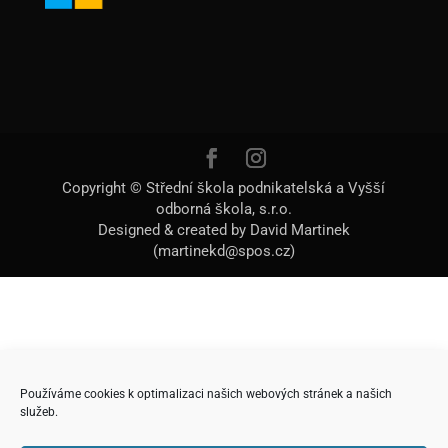
Copyright © Střední škola podnikatelská a Vyšší
odborná škola, s.r.o.
Designed & created by David Martinek
(martinekd@spos.cz)
Používáme cookies k optimalizaci našich webových stránek a našich
služeb.