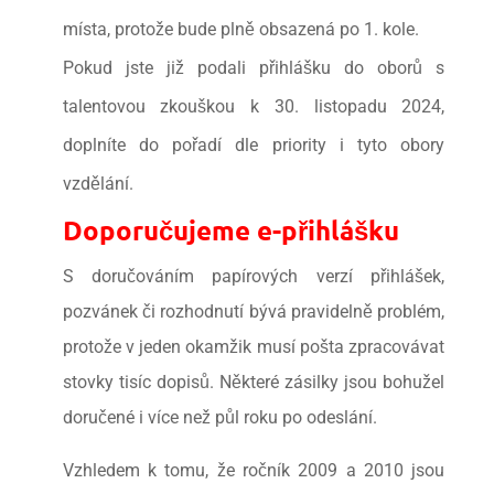
místa, protože bude plně obsazená po 1. kole.
Pokud jste již podali přihlášku do oborů s
talentovou zkouškou k 30. listopadu 2024,
doplníte do pořadí dle priority i tyto obory
vzdělání.
Doporučujeme e-přihlášku
S doručováním papírových verzí přihlášek,
pozvánek či rozhodnutí bývá pravidelně problém,
protože v jeden okamžik musí pošta zpracovávat
stovky tisíc dopisů. Některé zásilky jsou bohužel
doručené i více než půl roku po odeslání.
Vzhledem k tomu, že ročník 2009 a 2010 jsou