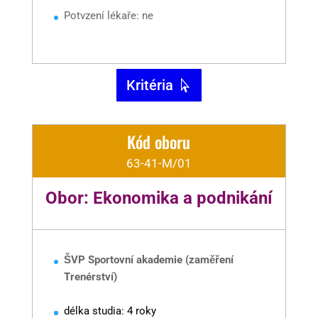
Potvzení lékaře: ne
Kritéria
Kód oboru
63-41-M/01
Obor: Ekonomika a podnikání
ŠVP Sportovní akademie (zaměření
Trenérství)
délka studia: 4 roky