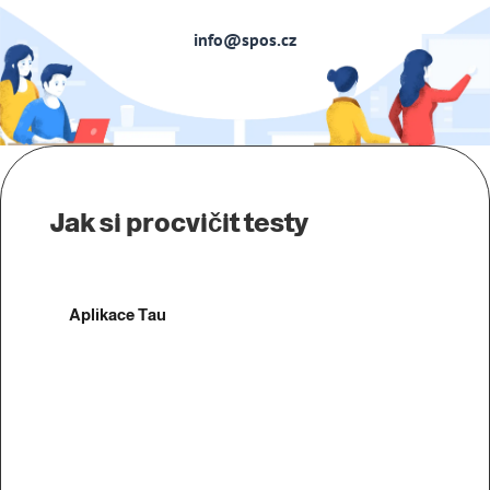
info@spos.cz
Jak si procvičit testy
Aplikace Tau