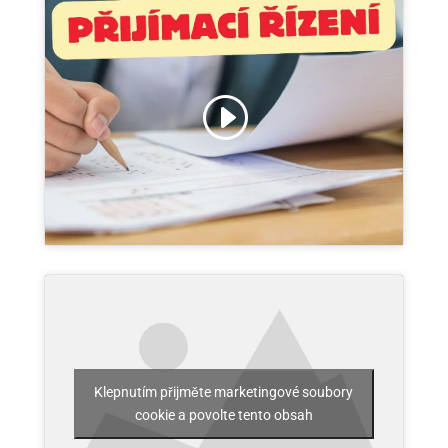
Klepnutím přijměte marketingové soubory
cookie a povolte tento obsah
Klepnutím přijměte marketingové soubory
cookie a povolte tento obsah