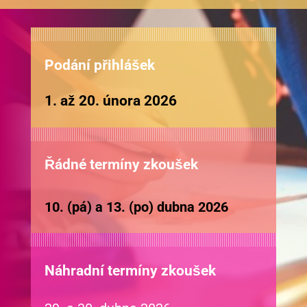
Podání přihlášek
1. až 20. února 2026
Řádné termíny zkoušek
10. (pá) a 13. (po) dubna 2026
Náhradní termíny zkoušek