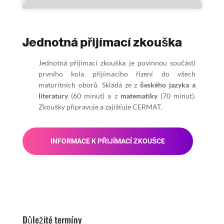
Jednotná přijímací zkouška
Jednotná přijímací zkouška je povinnou součástí
prvního kola přijímacího řízení do všech
maturitních oborů. Skládá ze z
českého jazyka a
literatury
(60 minut) a z
matematiky
(70 minut).
Zkoušky připravuje a zajišťuje CERMAT.
INFORMACE K PŘIJÍMACÍ ZKOUŠCE
Důležité termíny