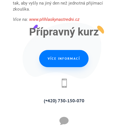
tak, aby vyšly na jiný den než jednotná přijímací
zkouška.
Více na:
www.přihlaskynastredni.cz
Přípravný kurz
VÍCE INFORMACÍ

(+420) 730-150-070
