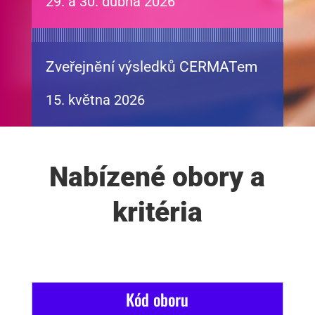
29. a 30. dubna 2026
Zveřejnění výsledků CERMATem
15. května 2026
Nabízené obory a
kritéria
Kód oboru