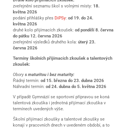
zveřejnění seznamu škol s volnými místy:
18.
května
2026
podání přihlášky přes
DiPSy
:
od 19. do 24.
května
2026
druhé kolo přijímacích zkoušek:
od pondělí 8. června
do pátku 12. června
2026
zveřejnění výsledků druhého kola:
úterý 23.
června
2026
Termíny školních přijímacích zkoušek a talentových
zkoušek:
Obory
s maturitou i bez maturity:
Řádný termín:
od 15. března
do 23. dubna 2026
Náhradní termín:
od 24. dubna
do 5. května 2026
V případě Gymnázií se sportovní přípravou se koná
talentová zkouška i jednotná přijímací zkouška v
termínech uvedených výše.
Školní přijímací zkoušky a talentové zkoušky se
konají v pracovních dnech v uvedeném období, a to