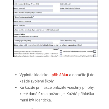
Vyplníte klasickou
přihlášku
a doručíte ji do
každé zvolené školy.
Ke každé přihlášce přiložíte všechny přílohy,
které daná škola požaduje. Každá přihláška
musí být identická.