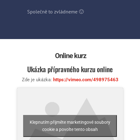
Společně to zvládneme 🙂
Online kurz
Ukázka přípravného kurzu online
Zde je ukázka:
https://vimeo.com/498975463
Klepnutím přijměte marketingové soubory
cookie a povolte tento obsah