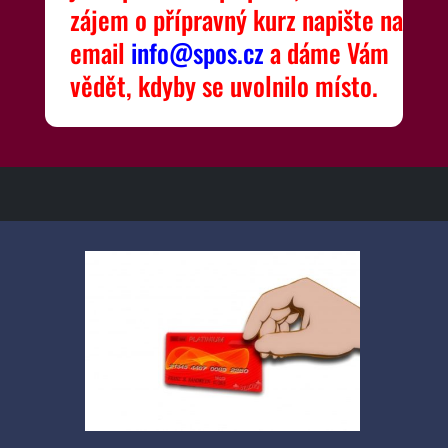
zájem o přípravný kurz napište na
email
info@spos.cz
a dáme Vám
vědět, kdyby se uvolnilo místo.