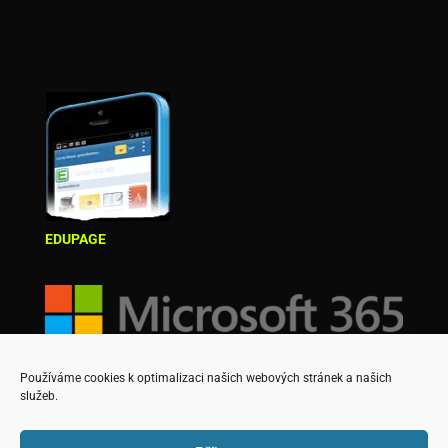
EDUPAGE
Používáme cookies k optimalizaci našich webových stránek a našich
služeb.