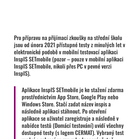
Pro přípravu na přijímací zkoušky na střední školu
jsou od února 2021 přístupné testy z minulých let v
elektronické podobě v mobilní testovací aplikaci
InspIS SETmobile (pozor – pouze v mobilní aplikaci
InspIS SETmobile, nikoli přes PC v pevné verzi
InspIS).
Aplikace InspIS SETmobile je ke stažení zdarma
prostřednictvím App Store,
Google Play
nebo
Windows Store. Stačí zadat název inspis a
následně aplikaci stáhnout. Po otevření
aplikace se uživatel zaregistruje a následně v
nabídce testů (Domácí testování) uvidí všechny
dostupné testy (s logem CERMAT). Vybraný test