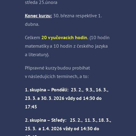
středa 25.února
Konec kurzu:
30. března respektive 1.
dubna.
Celkem
20 vyučovacích hodin
.
(10 hodin
matematiky a 10 hodin z českého jazyka
a literatury).
Přípravné kurzy budou probíhat
v následujících termínech, a to:
1. skupina – Pondělí: 23. 2., 9.3., 16. 3.,
23. 3. a 30. 3. 2026 vždy od 14:30 do
17:45
2. skupina – Středy: 25. 2., 11. 3., 18. 3.,
25. 3. a 1.4. 2026 vždy od 14:30 do