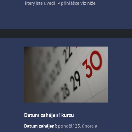
který jste uvedli v přihlášce viz níže.
Datum zahájení kurzu
Datum zahájení
:
pondělí 23. února a