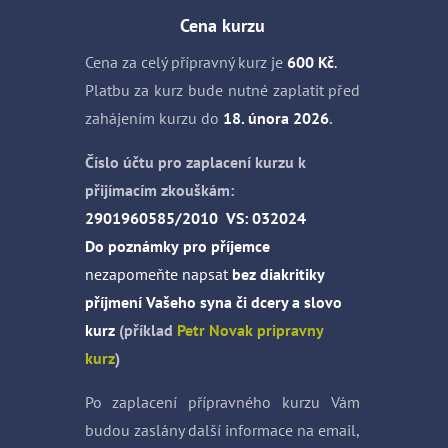
Cena kurzu
Cena za celý přípravný kurz je
600 Kč
.
Platbu za kurz bude nutné zaplatit před
zahájením kurzu do
18. února 2026
.
Číslo účtu pro zaplacení kurzu k
přijímacím zkouškám:
2901960585/2010
VS: 032024
Do poznámky
pro příjemce
nezapomeňte napsat
bez diakritiky
příjmení Vašeho syna či dcery a slovo
kurz
(příklad
Petr Novak
pripravny
kurz
)
Po zaplacení přípravného kurzu Vám
budou zaslány další informace na email,