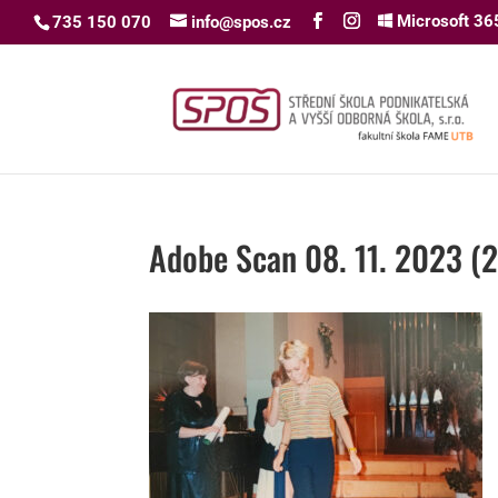
Microsoft 36
735 150 070
info@spos.cz
Adobe Scan 08. 11. 2023 (2