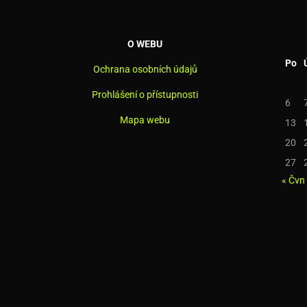
O WEBU
Po
Ochrana osobních údajů
Prohlášení o přístupnosti
6
Mapa webu
13
20
27
« Čvn