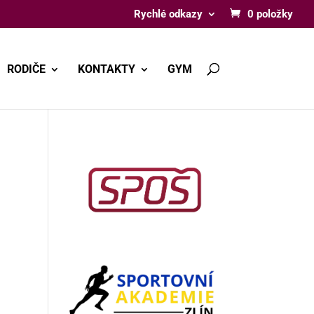
Rychlé odkazy
0 položky
RODIČE
KONTAKTY
GYM