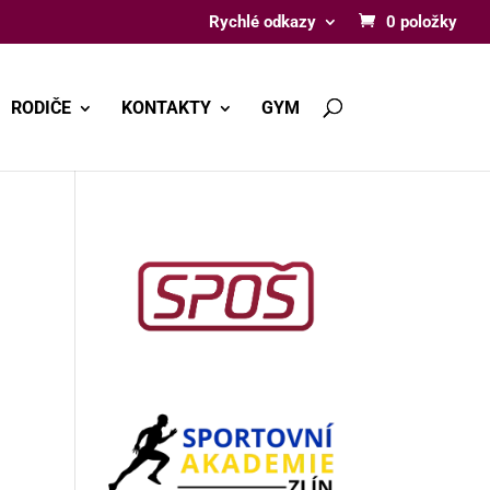
Rychlé odkazy
0 položky
RODIČE
KONTAKTY
GYM