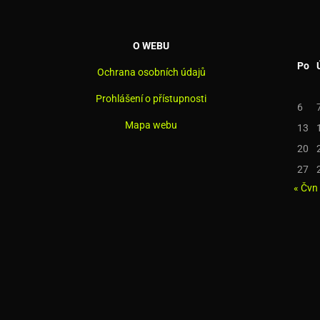
O WEBU
Po
Ochrana osobních údajů
Prohlášení o přístupnosti
6
Mapa webu
13
20
27
« Čvn