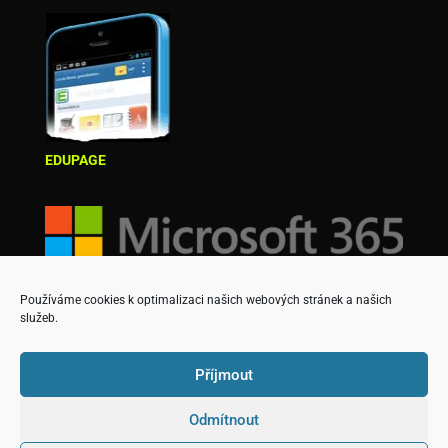
EDUPAGE
Používáme cookies k optimalizaci našich webových stránek a našich
služeb.
Příjmout
Odmítnout
Copyright © Střední škola podnikatelská a Vyšší