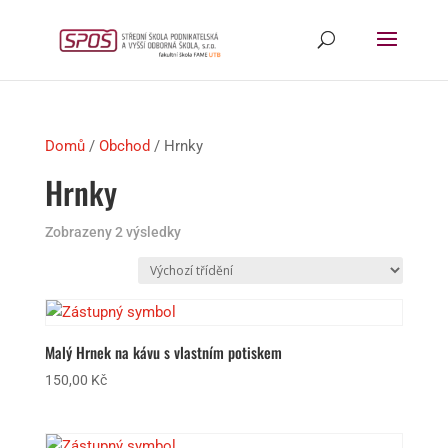
Domů
/
Obchod
/ Hrnky
Hrnky
Zobrazeny 2 výsledky
Malý Hrnek na kávu s vlastním potiskem
150,00
Kč