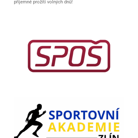
příjemné prožití volných dnů!