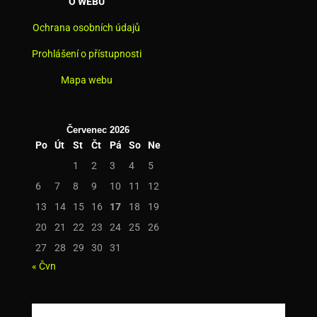
O WEBU
Ochrana osobních údajů
Prohlášení o přístupnosti
Mapa webu
Červenec 2026
Po
Út
St
Čt
Pá
So
Ne
1
2
3
4
5
6
7
8
9
10
11
12
13
14
15
16
17
18
19
20
21
22
23
24
25
26
27
28
29
30
31
« Čvn