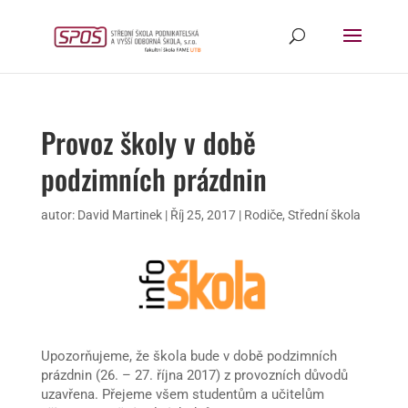
Provoz školy v době
podzimních prázdnin
autor:
David Martinek
|
Říj 25, 2017
|
Rodiče
,
Střední škola
Upozorňujeme, že škola bude v době podzimních
prázdnin (26. – 27. října 2017) z provozních důvodů
uzavřena. Přejeme všem studentům a učitelům