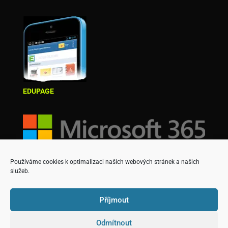
EDUPAGE
Používáme cookies k optimalizaci našich webových stránek a našich
služeb.
Příjmout
Odmítnout