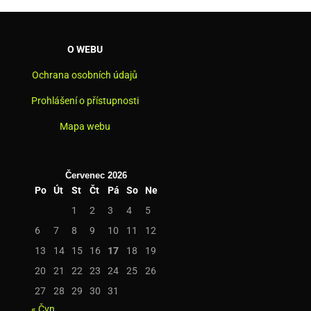
O WEBU
Ochrana osobních údajů
Prohlášení o přístupnosti
Mapa webu
Červenec 2026
Po
Út
St
Čt
Pá
So
Ne
1
2
3
4
5
6
7
8
9
10
11
12
13
14
15
16
17
18
19
20
21
22
23
24
25
26
27
28
29
30
31
« Čvn