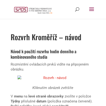
Rozvrh Kroměříž – návod
Návod k použití rozvrhu hodin denního a
kombinovaného studia
Rozmístění ovládacích prvků vidíte na připojeném
obrázku.
Kliknutím obrázek zvětšíte
V
menu
na
levé straně obrazovky
zvolíte v položce
Týdny
příslušné
datum
(položka označena červeně).