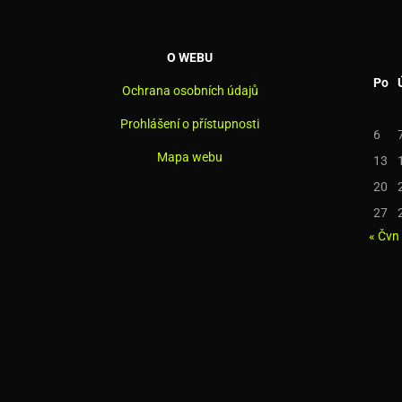
O WEBU
Po
Ochrana osobních údajů
Prohlášení o přístupnosti
6
Mapa webu
13
20
27
« Čvn