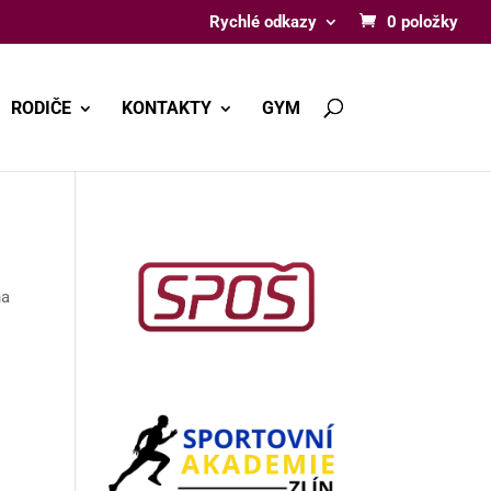
Rychlé odkazy
0 položky
RODIČE
KONTAKTY
GYM
na