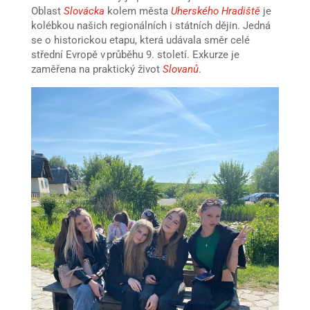
Oblast
Slovácka
kolem města
Uherského Hradiště
je
kolébkou našich regionálních i státních dějin. Jedná
se o historickou etapu, která udávala směr celé
střední Evropě v průběhu 9. století. Exkurze je
zaměřena na praktický život
Slovanů
.