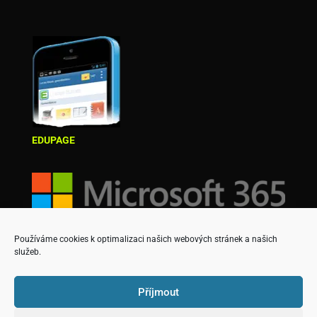
EDUPAGE
Používáme cookies k optimalizaci našich webových stránek a našich
služeb.
Příjmout