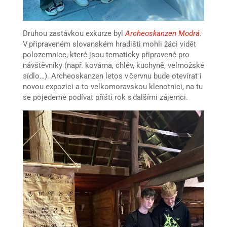
Druhou zastávkou exkurze byl
Archeoskanzen Modrá
.
V připraveném slovanském hradišti mohli žáci vidět
polozemnice, které jsou tematicky připravené pro
návštěvníky (např. kovárna, chlév, kuchyně, velmožské
sídlo…). Archeoskanzen letos v červnu bude otevírat i
novou expozici a to velkomoravskou klenotnici, na tu
se pojedeme podívat příští rok s dalšími zájemci.