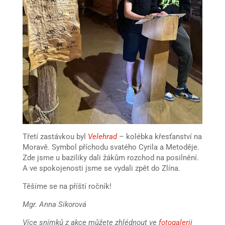
Třetí zastávkou byl
Velehrad
– kolébka křesťanství na
Moravě. Symbol příchodu svatého Cyrila a Metoděje.
Zde jsme u baziliky dali žákům rozchod na posilnění.
A ve spokojenosti jsme se vydali zpět do Zlína.
Těšíme se na příští ročník!
Mgr. Anna Sikorová
Více snímků z akce můžete zhlédnout ve
fotogalerii