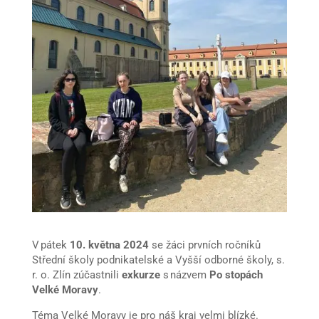
V pátek
10. května 2024
se žáci prvních ročníků
Střední školy podnikatelské a Vyšší odborné školy, s.
r. o. Zlín zúčastnili
exkurze
s názvem
Po stopách
Velké Moravy
.
Téma Velké Moravy je pro náš kraj velmi blízké.