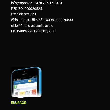
info@spos.cz , +420 735 150 070,
REDIZO: 600020525,
IZO 108 021 041
číslo účtu pro
školné
: 1409893339/0800
číslo účtu po ostatní platby:
FIO banka 2901960585/2010
EDUPAGE