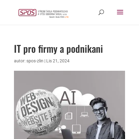
IT pro firmy a podnikani
autor:
spos-zlin
|
Lis 21, 2024