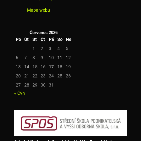
Mapa webu
Červenec 2026
Po
Út
St
Čt
Pá
So
Ne
1
2
3
4
5
6
7
8
9
10
11
12
13
14
15
16
17
18
19
20
21
22
23
24
25
26
27
28
29
30
31
« Čvn