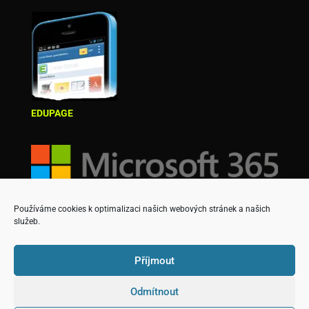
EDUPAGE
Používáme cookies k optimalizaci našich webových stránek a našich
služeb.
Příjmout
Odmítnout
Copyright © Střední škola podnikatelská a Vyšší