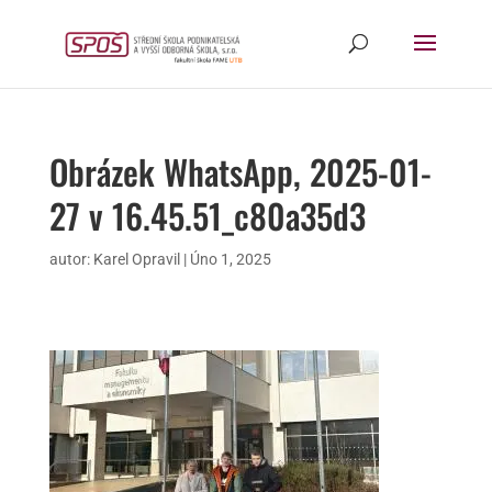
Obrázek WhatsApp, 2025-01-
27 v 16.45.51_c80a35d3
autor:
Karel Opravil
|
Úno 1, 2025