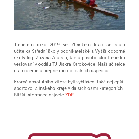
Trenérem roku 2019 ve Zlínském kraji se stala
učitelka Střední školy podnikatelské a Vyšší odborné
školy Ing. Zuzana Atarsia, která působí jako trenérka
veslování v oddílu TJ Jiskra Otrokovice. Naší učitelce
gratulujeme a přejme mnoho dalších úspěchů.
Kromě absolutního vítěze byli vyhlášeni také nejlepší
sportovci Zlínského kraje v dalších osmi kategoriích.
Bližší informace najdete
ZDE