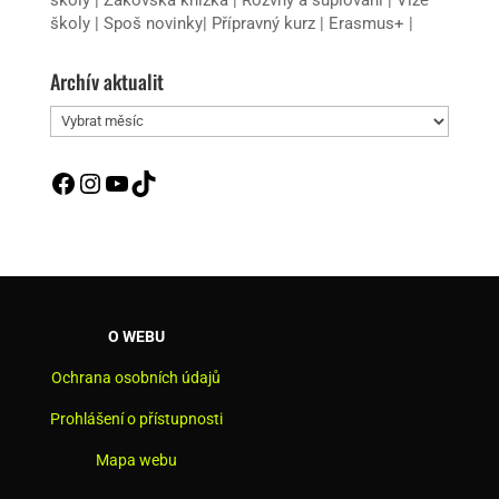
školy
|
Spoš novinky
|
Přípravný kurz
|
Erasmus+
|
Archív aktualit
Archív
aktualit
Facebook
Instagram
YouTube
TikTok
O WEBU
Ochrana osobních údajů
Prohlášení o přístupnosti
Mapa webu