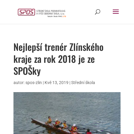
Nejlepší trenér Zlínského
kraje za rok 2018 je ze
SPOŠky
autor:
spos-zlin
|
Kvě 13, 2019
|
Střední škola