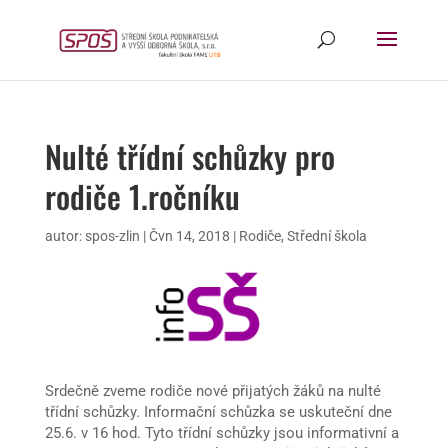
Nulté třídní schůzky pro
rodiče 1.ročníku
autor:
spos-zlin
|
Čvn 14, 2018
|
Rodiče
,
Střední škola
Srdečně zveme rodiče nové přijatých žáků na nulté
třídní schůzky. Informační schůzka se uskuteční dne
25.6. v 16 hod. Tyto třídní schůzky jsou informativní a