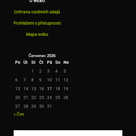
O WEBU
Ochrana osobních údajů
Prohlášení o přístupnosti
Mapa webu
Červenec 2026
Po
Út
St
Čt
Pá
So
Ne
1
2
3
4
5
6
7
8
9
10
11
12
13
14
15
16
17
18
19
20
21
22
23
24
25
26
27
28
29
30
31
« Čvn