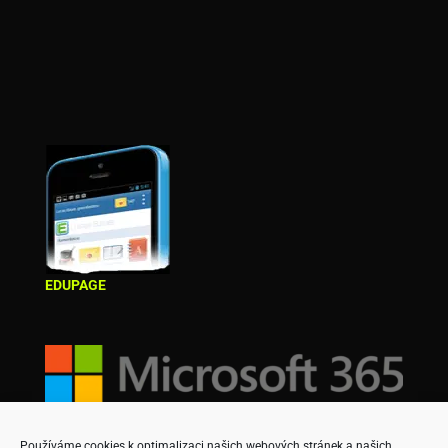
EDUPAGE
Používáme cookies k optimalizaci našich webových stránek a našich