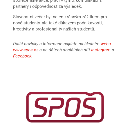
společenské akce, práci v týmu, komunikaci s
partnery i odpovědnost za výsledek.
Slavnostní večer byl nejen krásným zážitkem pro
nové studenty, ale také důkazem podnikavosti,
kreativity a profesionality našich studentů.
Další novinky a informace najdete na školním
webu
www.spos.cz
a na účtech sociálních sítí
Instagram
a
Facebook
.