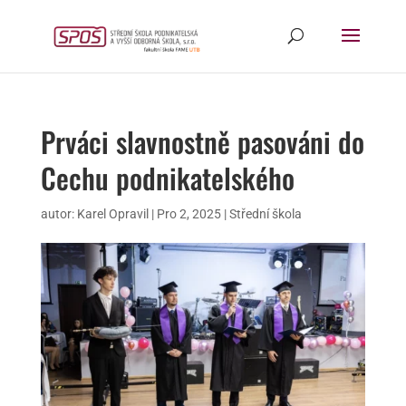
Prváci slavnostně pasováni do
Cechu podnikatelského
autor:
Karel Opravil
|
Pro 2, 2025
|
Střední škola