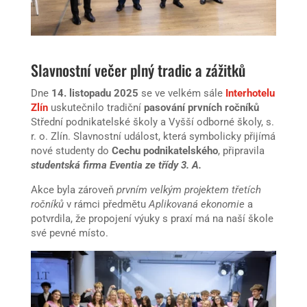
Slavnostní večer plný tradic a zážitků
Dne
14. listopadu 2025
se ve velkém sále
Interhotelu
Zlín
uskutečnilo tradiční
pasování prvních ročníků
Střední podnikatelské školy a Vyšší odborné školy, s.
r. o. Zlín. Slavnostní událost, která symbolicky přijímá
nové studenty do
Cechu podnikatelského
, připravila
studentská firma Eventia ze třídy 3. A.
Akce byla zároveň
prvním velkým projektem třetích
ročníků
v rámci předmětu
Aplikovaná ekonomie
a
potvrdila, že propojení výuky s praxí má na naší škole
své pevné místo.