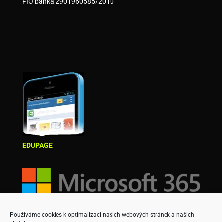
FIO banka 2901960585/2010
EDUPAGE
Používáme cookies k optimalizaci našich webových stránek a našich