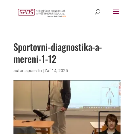
Sportovni-diagnostika-a-
mereni-1-12
autor:
spos-zlin
|
Zář 14, 2025