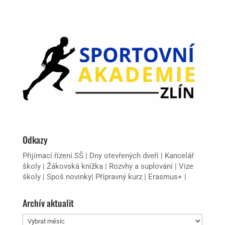
Odkazy
Přijímací řízení SŠ
|
Dny otevřených dveří
|
Kancelář
školy
|
Žákovská knížka
|
Rozvhy a suplování
|
Vize
školy
|
Spoš novinky
|
Přípravný kurz
|
Erasmus+
|
Archív aktualit
Archív