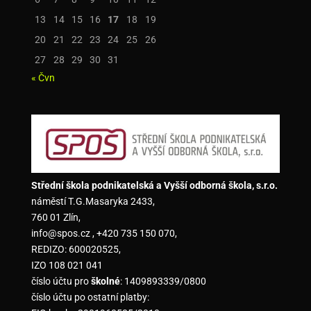
13
14
15
16
17
18
19
20
21
22
23
24
25
26
27
28
29
30
31
« Čvn
Střední škola podnikatelská a Vyšší odborná škola, s.r.o.
náměstí T.G.Masaryka 2433,
760 01 Zlín,
info@spos.cz , +420 735 150 070,
REDIZO: 600020525,
IZO 108 021 041
číslo účtu pro
školné
: 1409893339/0800
číslo účtu po ostatní platby: