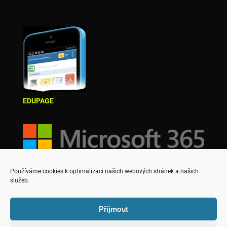
EDUPAGE
Používáme cookies k optimalizaci našich webových stránek a našich
služeb.
Příjmout