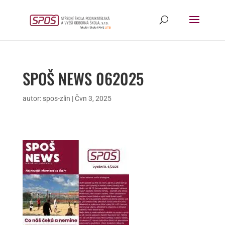
SPOŠ NEWS 062025
autor:
spos-zlin
|
Čvn 3, 2025