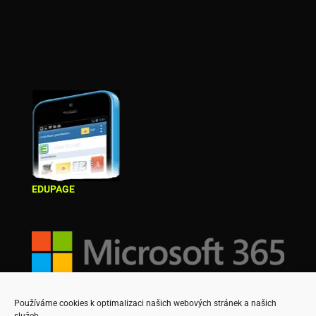
EDUPAGE
Používáme cookies k optimalizaci našich webových stránek a našich