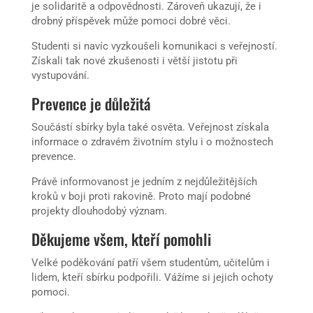
je solidaritě a odpovědnosti. Zároveň ukazují, že i
drobný příspěvek může pomoci dobré věci.
Studenti si navíc vyzkoušeli komunikaci s veřejností.
Získali tak nové zkušenosti i větší jistotu při
vystupování.
Prevence je důležitá
Součástí sbírky byla také osvěta. Veřejnost získala
informace o zdravém životním stylu i o možnostech
prevence.
Právě informovanost je jedním z nejdůležitějších
kroků v boji proti rakovině. Proto mají podobné
projekty dlouhodobý význam.
Děkujeme všem, kteří pomohli
Velké poděkování patří všem studentům, učitelům i
lidem, kteří sbírku podpořili. Vážíme si jejich ochoty
pomoci.