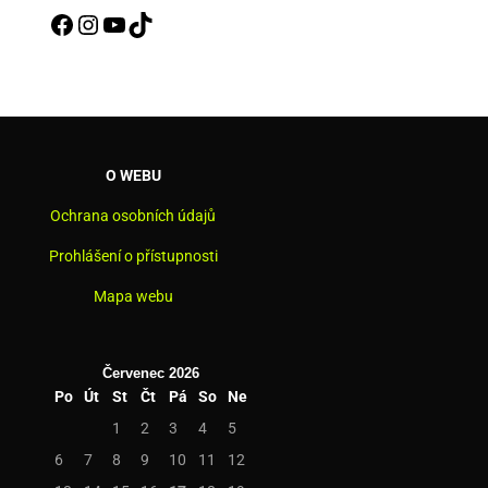
Facebook
Instagram
YouTube
TikTok
O WEBU
Ochrana osobních údajů
Prohlášení o přístupnosti
Mapa webu
Červenec 2026
Po
Út
St
Čt
Pá
So
Ne
1
2
3
4
5
6
7
8
9
10
11
12