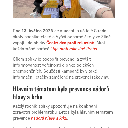
Dne
13. května 2026
se studenti a učitelé Střední
školy podnikatelské a Vyšší odborné školy ve Zlíně
zapojili do sbírky
Český den proti rakovině
. Akci
každoročně pořádá
Liga proti rakovině Praha
.
Cílem sbírky je podpořit prevenci a zvýšit
informovanost veřejnosti o onkologických
onemocněních. Součástí kampaně byly také
informační letáčky zaměřené na prevenci rakoviny.
Hlavním tématem byla prevence nádorů
hlavy a krku
Každý ročník sbírky upozorňuje na konkrétní
zdravotní problematiku. Letos byla hlavním tématem
prevence
nádorů hlavy a krku
.