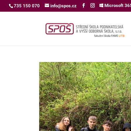
Microsoft 36
735 150 070
info@spos.cz