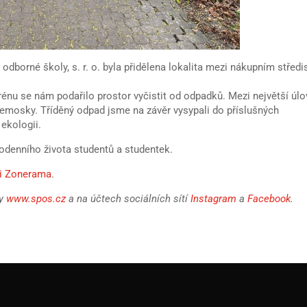
odborné školy, s. r. o. byla přidělena lokalita mezi nákupním střed
énu se nám podařilo prostor vyčistit od odpadků. Mezi největší úl
 remosky. Tříděný odpad jsme na závěr vysypali do příslušných
 ekologii.
dodenního života studentů a studentek.
ii Zonerama
.
ly
www.spos.cz
a na účtech sociálních sítí
Instagram
a
Facebook
.