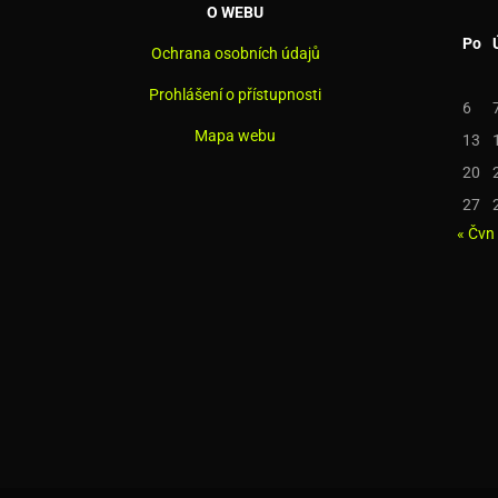
O WEBU
Po
Ochrana osobních údajů
Prohlášení o přístupnosti
6
Mapa webu
13
20
27
« Čvn