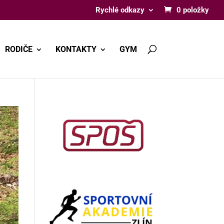
Rychlé odkazy
0 položky
RODIČE
KONTAKTY
GYM