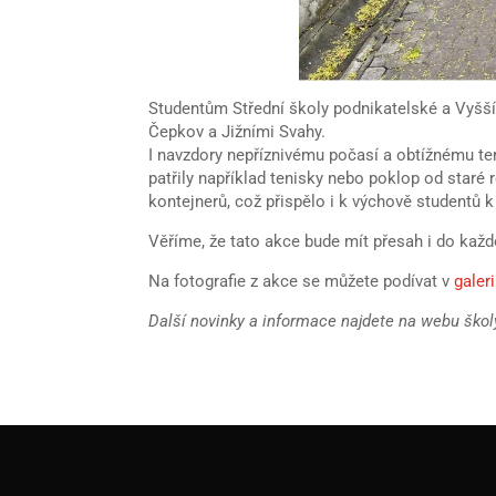
Studentům Střední školy podnikatelské a Vyšší 
Čepkov a Jižními Svahy.
I navzdory nepříznivému počasí a obtížnému ter
patřily například tenisky nebo poklop od staré
kontejnerů, což přispělo i k výchově studentů k
Věříme, že tato akce bude mít přesah i do kaž
Na fotografie z akce se můžete podívat v
galer
Další novinky a informace najdete na webu ško