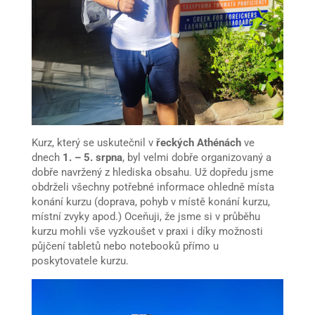
Kurz, který se uskutečnil v
řeckých Athénách
ve
dnech
1. – 5. srpna
, byl velmi dobře organizovaný a
dobře navržený z hlediska obsahu. Už dopředu jsme
obdrželi všechny potřebné informace ohledně místa
konání kurzu (doprava, pohyb v místě konání kurzu,
místní zvyky apod.) Oceňuji, že jsme si v průběhu
kurzu mohli vše vyzkoušet v praxi i díky možnosti
půjčení tabletů nebo notebooků přímo u
poskytovatele kurzu.