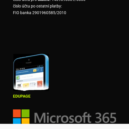
číslo účtu po ostatní platby:
FIO banka 2901960585/2010
EDUPAGE