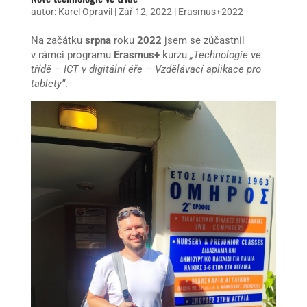
autor:
Karel Opravil
|
Zář 12, 2022
|
Erasmus+2022
Na začátku
srpna
roku
2022
jsem se zúčastnil
v rámci programu
Erasmus+
kurzu
„Technologie ve
třídě – ICT v digitální éře – Vzdělávací aplikace pro
tablety“
.