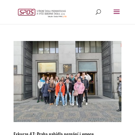
Exkurze 4.T: Praha nabídla poznání i emoce