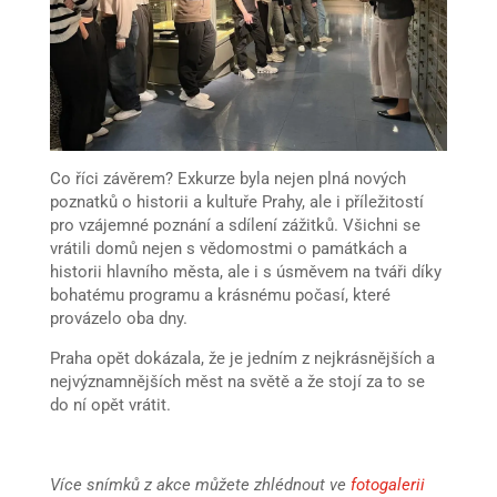
Co říci závěrem? Exkurze byla nejen plná nových
poznatků o historii a kultuře Prahy, ale i příležitostí
pro vzájemné poznání a sdílení zážitků. Všichni se
vrátili domů nejen s vědomostmi o památkách a
historii hlavního města, ale i s úsměvem na tváři díky
bohatému programu a krásnému počasí, které
provázelo oba dny.
Praha opět dokázala, že je jedním z nejkrásnějších a
nejvýznamnějších měst na světě a že stojí za to se
do ní opět vrátit.
Více snímků z akce můžete zhlédnout ve
fotogalerii