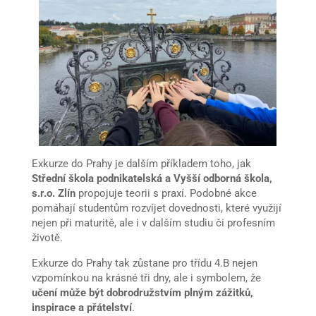
Exkurze do Prahy je dalším příkladem toho, jak
Střední škola podnikatelská a Vyšší odborná škola,
s.r.o. Zlín
propojuje teorii s praxí. Podobné akce
pomáhají studentům rozvíjet dovednosti, které využijí
nejen při maturitě, ale i v dalším studiu či profesním
životě.
Exkurze do Prahy tak zůstane pro třídu 4.B nejen
vzpomínkou na krásné tři dny, ale i symbolem, že
učení může být dobrodružstvím plným zážitků,
inspirace a přátelství
.