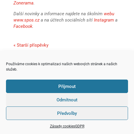
Zonerama
.
Další novinky a informace najdete na školním
webu
www.spos.cz
a na účtech sociálních sítí
Instagram
a
Facebook
.
« Starší příspěvky
Používáme cookies k optimalizaci našich webových stránek a našich
služeb.
Příjmout
Odmítnout
Předvolby
Zásady cookies
GDPR