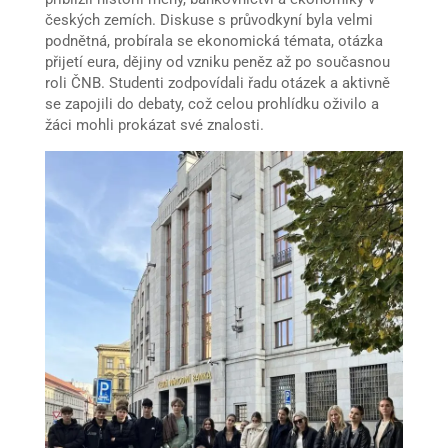
českých zemích. Diskuse s průvodkyní byla velmi
podnětná, probírala se ekonomická témata, otázka
přijetí eura, dějiny od vzniku peněz až po současnou
roli ČNB. Studenti zodpovídali řadu otázek a aktivně
se zapojili do debaty, což celou prohlídku oživilo a
žáci mohli prokázat své znalosti.