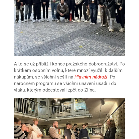
A to se už přiblížil konec pražského dobrodružství. Po
krátkém osobním volnu, které mnozí využili k dalším
nákupům, se všichni sešli na
Hlavním nádraží
. Po
náročném programu se všichni unavení usadili do
vlaku, kterým odcestovali zpět do Zlína.