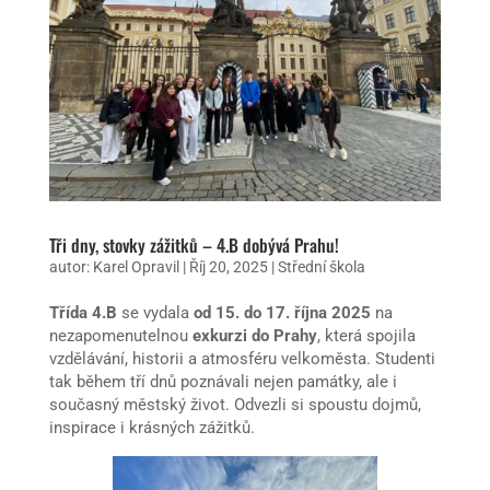
Tři dny, stovky zážitků – 4.B dobývá Prahu!
autor:
Karel Opravil
|
Říj 20, 2025
|
Střední škola
Třída 4.B
se vydala
od 15. do 17. října 2025
na
nezapomenutelnou
exkurzi do Prahy
, která spojila
vzdělávání, historii a atmosféru velkoměsta. Studenti
tak během tří dnů poznávali nejen památky, ale i
současný městský život. Odvezli si spoustu dojmů,
inspirace i krásných zážitků.