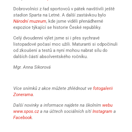
Dobrovolníci z řad sportovců v pátek navštívili ještě
stadion Sparta
na Letné. A další zastávkou bylo
Národní muzeum
, kde jsme viděli přenádherné
expozice týkající se historie České republiky.
Celý dvoudenní výlet jsme si i přes sychravé
listopadové počasí moc užili. Maturanti si odpočinuli
od zkoušení a testů a nyní mohou nabrat sílu do
dalších částí absolventského ročníku.
Mgr. Anna Sikorová
Více snímků z akce můžete zhlédnout ve
fotogalerii
Zonerama
.
Další novinky a informace najdete na školním
webu
www.spos.cz
a na účtech sociálních sítí
Instagram
a
Facebook
.