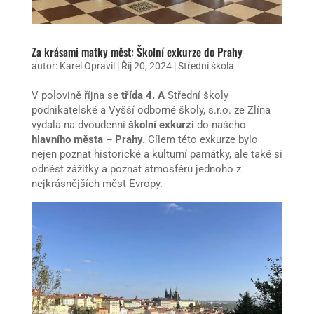
Za krásami matky měst: Školní exkurze do Prahy
autor:
Karel Opravil
|
Říj 20, 2024
|
Střední škola
V polovině října se
třída 4. A
Střední školy
podnikatelské a Vyšší odborné školy, s.r.o. ze Zlína
vydala na dvoudenní
školní exkurzi
do našeho
hlavního města – Prahy.
Cílem této exkurze bylo
nejen poznat historické a kulturní památky, ale také si
odnést zážitky a poznat atmosféru jednoho z
nejkrásnějších měst Evropy.