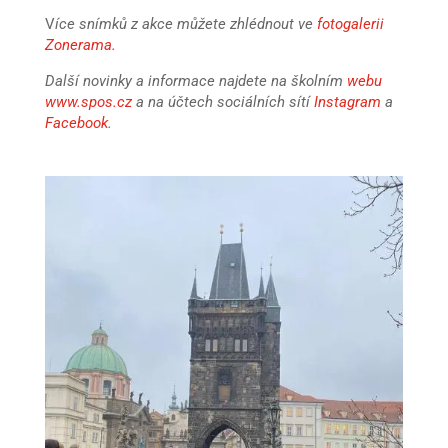
V
íce snímků z akce můžete zhlédnout ve
fotogalerii
Zonerama
.
Další novinky a informace najdete na školním
webu
www.spos.cz
a na účtech sociálních sítí
Instagram
a
Facebook
.