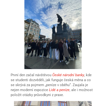
První den začal návštěvou
České národní banky
, kde
se studenti dozvěděli, jak funguje česká měna a co
se skrývá za pojmem „peníze v oběhu“. Zaujala je
nejen moderní expozice
Lidé a peníze
, ale i možnost
položit otázky průvodkyni z praxe.