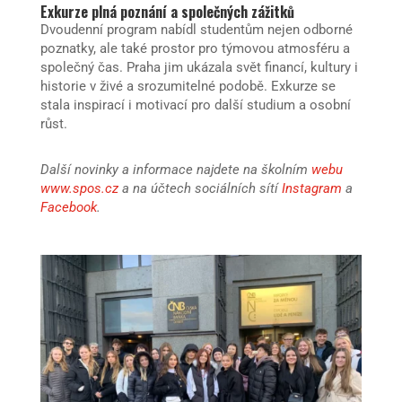
Exkurze plná poznání a společných zážitků
Dvoudenní program nabídl studentům nejen odborné
poznatky, ale také prostor pro týmovou atmosféru a
společný čas. Praha jim ukázala svět financí, kultury i
historie v živé a srozumitelné podobě. Exkurze se
stala inspirací i motivací pro další studium a osobní
růst.
Další novinky a informace najdete na školním
webu
www.spos.cz
a na účtech sociálních sítí
Instagram
a
Facebook
.