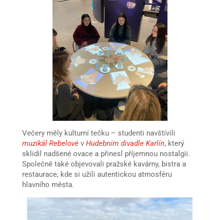
Večery měly kulturní tečku – studenti navštívili
muzikál Rebelové
v
Hudebním divadle Karlín
, který
sklidil nadšené ovace a přinesl příjemnou nostalgii.
Společně také objevovali pražské kavárny, bistra a
restaurace, kde si užili autentickou atmosféru
hlavního města.