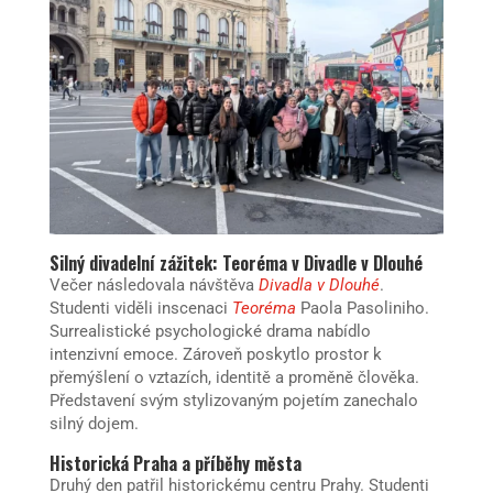
Silný divadelní zážitek: Teoréma v Divadle v Dlouhé
Večer následovala návštěva
Divadla v Dlouhé
.
Studenti viděli inscenaci
Teoréma
Paola Pasoliniho.
Surrealistické psychologické drama nabídlo
intenzivní emoce. Zároveň poskytlo prostor k
přemýšlení o vztazích, identitě a proměně člověka.
Představení svým stylizovaným pojetím zanechalo
silný dojem.
Historická Praha a příběhy města
Druhý den patřil historickému centru Prahy. Studenti