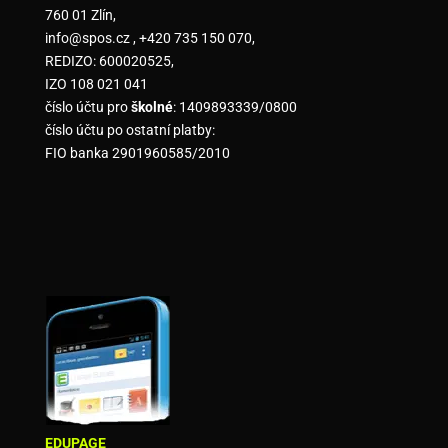
760 01 Zlín,
info@spos.cz , +420 735 150 070,
REDIZO: 600020525,
IZO 108 021 041
číslo účtu pro
školné
: 1409893339/0800
číslo účtu po ostatní platby:
FIO banka 2901960585/2010
EDUPAGE