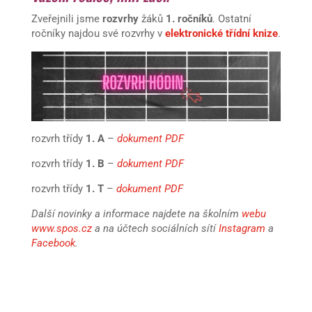
Zveřejnili jsme
rozvrhy
žáků
1. ročníků
. Ostatní
ročníky najdou své rozvrhy v
elektronické třídní knize
.
rozvrh třídy
1. A
–
dokument PDF
rozvrh třídy
1. B
–
dokument PDF
rozvrh třídy
1. T
–
dokument PDF
Další novinky a informace najdete na školním
webu
www.spos.cz
a na účtech sociálních sítí
Instagram
a
Facebook
.