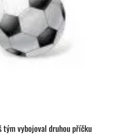
áš tým vybojoval druhou příčku