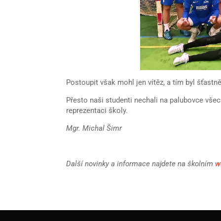
Postoupit však mohl jen vítěz, a tím byl šťastn
Přesto naši studenti nechali na palubovce vše
reprezentaci školy.
Mgr. Michal Šimr
Další novinky a informace najdete na školním
w