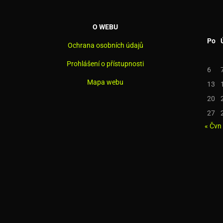
O WEBU
Po
Ochrana osobních údajů
Prohlášení o přístupnosti
6
Mapa webu
13
20
27
« Čvn