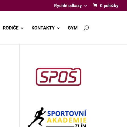
Rychlé odkazy
0 položky
RODIČE
KONTAKTY
GYM