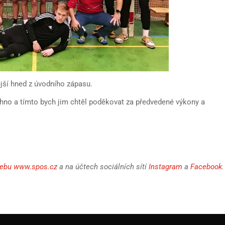
ější hned z úvodního zápasu.
chno a tímto bych jim chtěl poděkovat za předvedené výkony a
ebu www.spos.cz
a na účtech sociálních sítí
Instagram
a
Facebook
.