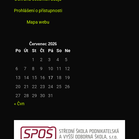
Prohlášení o přístupnosti
Mapa webu
Červenec 2026
Po
Út
St
Čt
Pá
So
Ne
1
2
3
4
5
6
7
8
9
10
11
12
13
14
15
16
17
18
19
20
21
22
23
24
25
26
27
28
29
30
31
« Čvn