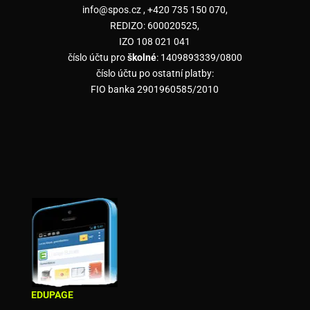
info@spos.cz , +420 735 150 070,
REDIZO: 600020525,
IZO 108 021 041
číslo účtu pro
školné
: 1409893339/0800
číslo účtu po ostatní platby:
FIO banka 2901960585/2010
EDUPAGE