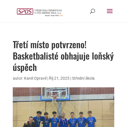
Třetí místo potvrzeno!
Basketbalisté obhajuje loňský
úspěch
autor:
Karel Opravil
|
Říj 21, 2025
|
Střední škola