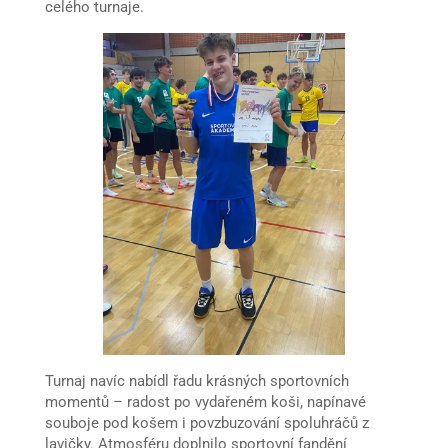
celého turnaje.
Turnaj navíc nabídl řadu krásných sportovních
momentů – radost po vydařeném koši, napínavé
souboje pod košem i povzbuzování spoluhráčů z
lavičky. Atmosféru doplnilo sportovní fandění