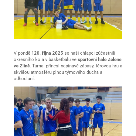
V pondělí
20. října 2025
se naši chlapci zúčastnili
okresního kola v basketbalu ve
sportovní hale Zelené
ve Zlíně
. Turnaj přinesl napínavé zápasy, férovou hru a
skvělou atmosféru plnou týmového ducha a
odhodlání.