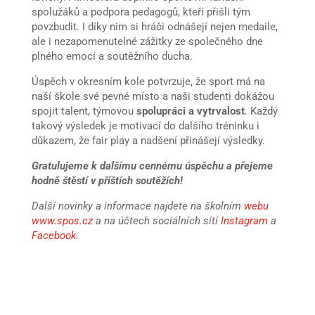
spolužáků a podpora pedagogů, kteří přišli tým
povzbudit. I díky nim si hráči odnášejí nejen medaile,
ale i nezapomenutelné zážitky ze společného dne
plného emocí a soutěžního ducha.
Úspěch v okresním kole potvrzuje, že sport má na
naší škole své pevné místo a naši studenti dokážou
spojit talent, týmovou
spolupráci a vytrvalost
. Každý
takový výsledek je motivací do dalšího tréninku i
důkazem, že fair play a nadšení přinášejí výsledky.
Gratulujeme k dalšímu cennému úspěchu a přejeme
hodně štěstí v příštích soutěžích!
Další novinky a informace najdete na školním
webu
www.spos.cz
a na účtech sociálních sítí
Instagram
a
Facebook
.