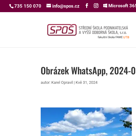
Microsoft 36
735 150 070
info@spos.cz
Obrázek WhatsApp, 2024-0
autor:
Karel Opravil
|
Kvě 31, 2024