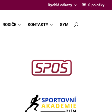
Rychlé odkazy
0 položky
RODIČE
KONTAKTY
GYM