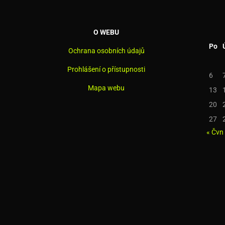
O WEBU
Po
Ochrana osobních údajů
Prohlášení o přístupnosti
6
Mapa webu
13
20
27
« Čvn