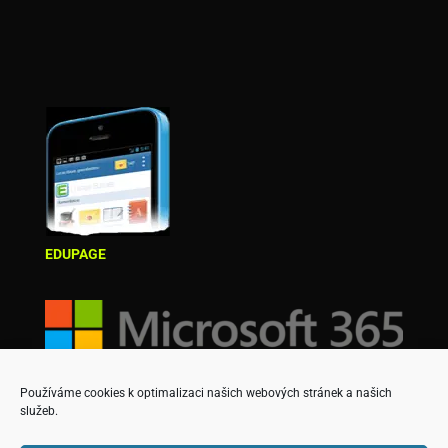
EDUPAGE
Používáme cookies k optimalizaci našich webových stránek a našich
služeb.