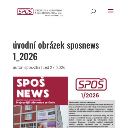
úvodní obrázek sposnews
1_2026
autor:
spos-zlin
|
Led 27, 2026