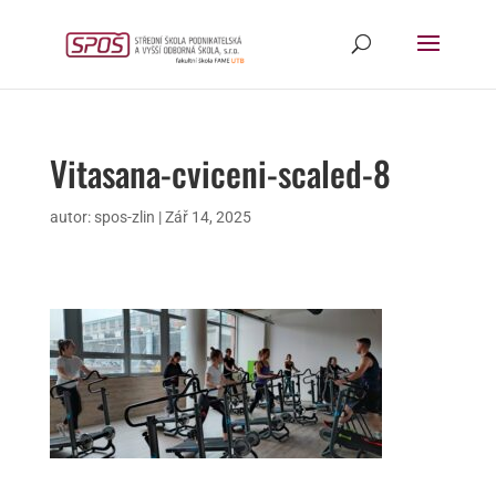
Vitasana-cviceni-scaled-8
autor:
spos-zlin
|
Zář 14, 2025