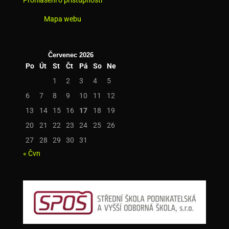
Prohlášení o přístupnosti
Mapa webu
Červenec 2026
Po
Út
St
Čt
Pá
So
Ne
1
2
3
4
5
6
7
8
9
10
11
12
13
14
15
16
17
18
19
20
21
22
23
24
25
26
27
28
29
30
31
« Čvn