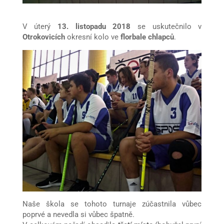
V úterý
13. listopadu 2018
se uskutečnilo v
Otrokovicích
okresní kolo ve
florbale chlapců
.
Naše škola se tohoto turnaje zúčastnila vůbec
poprvé a nevedla si vůbec špatně.