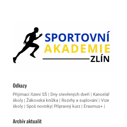
Odkazy
Přijímací řízení SŠ
|
Dny otevřených dveří
|
Kancelář
školy
|
Žákovská knížka
|
Rozvhy a suplování
|
Vize
školy
|
Spoš novinky
|
Přípravný kurz
|
Erasmus+
|
Archív aktualit