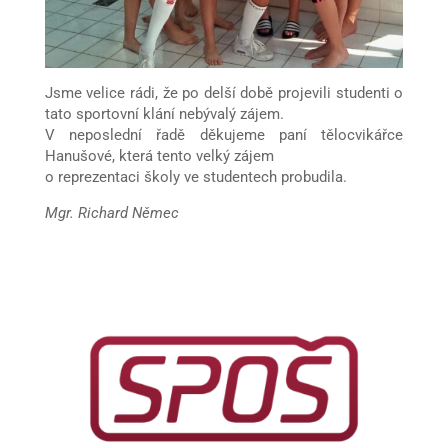
Jsme velice rádi, že po delší době projevili studenti o
tato sportovní klání nebývalý zájem.
V neposlední řadě děkujeme paní tělocvikářce
Hanušové, která tento velký zájem
o reprezentaci školy ve studentech probudila.
Mgr. Richard Němec