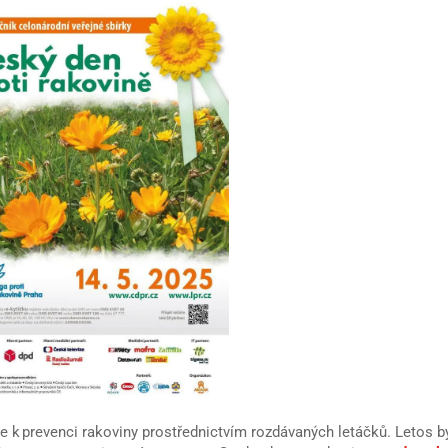
ce k prevenci rakoviny prostřednictvím rozdávaných letáčků. Letos b