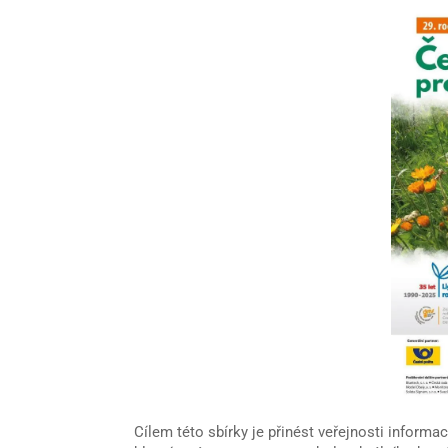
Cílem této sbírky je přinést veřejnosti informa