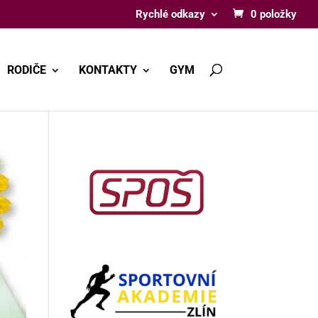
Rychlé odkazy
0 položky
RODIČE
KONTAKTY
GYM