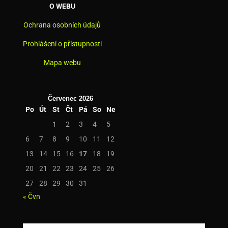
O WEBU
Ochrana osobních údajů
Prohlášení o přístupnosti
Mapa webu
Červenec 2026
Po
Út
St
Čt
Pá
So
Ne
1
2
3
4
5
6
7
8
9
10
11
12
13
14
15
16
17
18
19
20
21
22
23
24
25
26
27
28
29
30
31
« Čvn