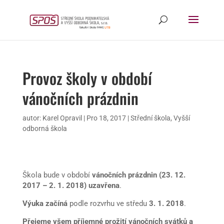
Provoz školy v období
vánočních prázdnin
autor:
Karel Opravil
|
Pro 18, 2017
|
Střední škola
,
Vyšší
odborná škola
Škola bude v období
vánočních prázdnin (23. 12.
2017 – 2. 1. 2018) uzavřena
.
Výuka začíná
podle rozvrhu ve středu
3. 1. 2018
.
Přejeme všem příjemné prožití vánočních svátků a