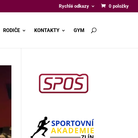
Rychlé odkazy
0 položky
RODIČE
KONTAKTY
GYM