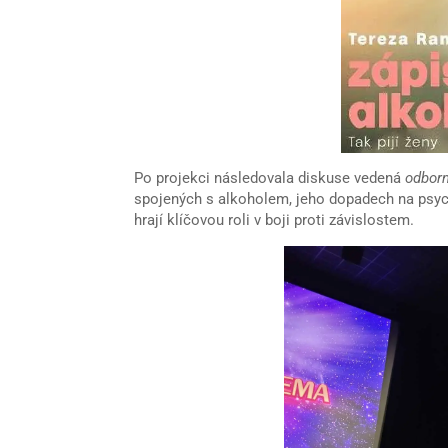
Po projekci následovala diskuse vedená
odborn
spojených s alkoholem, jeho dopadech na psych
hrají klíčovou roli v boji proti závislostem.