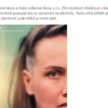
rné školy a Vyšší odborné školy, s.r.o. Zlín možnost zhlédnout v
Go
otevřeně popisuje boj se závislostí na alkoholu. Tento silný příběh při
ávislosti a jak těžká je cesta zpět.