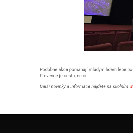
Podobné akce pomáhají mladým lidem lépe poch
Prevence je cesta, ne cíl.
Další novinky a informace najdete na školním
w