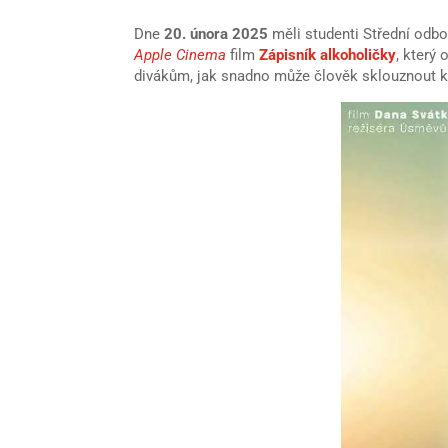
Dne
20. února 2025
měli studenti Střední odbo
Apple Cinema
film
Zápisník alkoholičky
, který 
divákům, jak snadno může člověk sklouznout k z