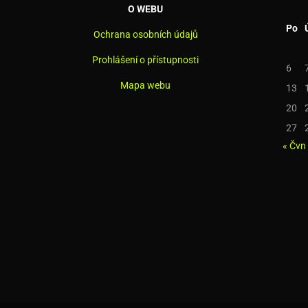
O WEBU
Po
Ochrana osobních údajů
Prohlášení o přístupnosti
6
Mapa webu
13
20
27
« Čvn