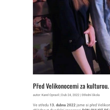
Před Velikonocemi za kulturou.
autor:
Karel Opravil
|
Dub 24, 2022
|
Střední škola
Ve středu
13. dubna 2022
jsme si před Velikon