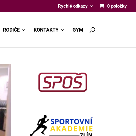
Rychlé odkazy
0 položky
RODIČE
KONTAKTY
GYM