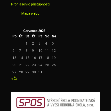
Prohlášení o přístupnosti
Mapa webu
Červenec 2026
Po
Út
St
Čt
Pá
So
Ne
1
2
3
4
5
6
7
8
9
10
11
12
13
14
15
16
17
18
19
20
21
22
23
24
25
26
27
28
29
30
31
« Čvn