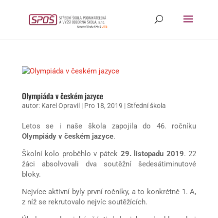
Olympiáda v českém jazyce
autor:
Karel Opravil
|
Pro 18, 2019
|
Střední škola
Letos se i naše škola zapojila do 46. ročníku
Olympiády v českém jazyce
.
Školní kolo proběhlo v pátek
29. listopadu 2019
. 22
žáci absolvovali dva soutěžní šedesátiminutové
bloky.
Nejvíce aktivní byly první ročníky, a to konkrétně 1. A,
z níž se rekrutovalo nejvíc soutěžících.