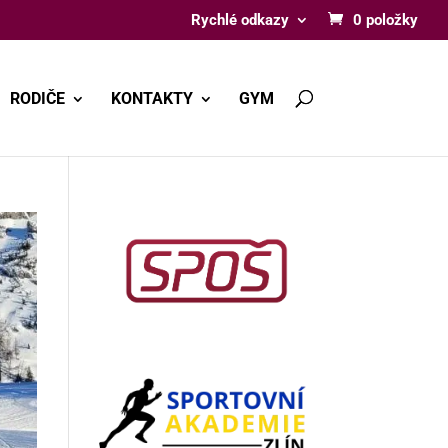
Rychlé odkazy
0 položky
RODIČE
KONTAKTY
GYM