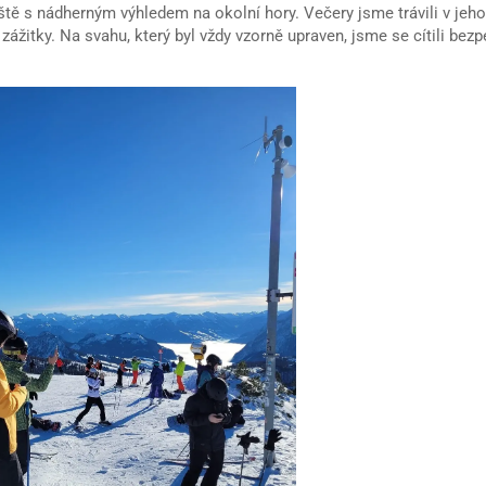
tě s nádherným výhledem na okolní hory. Večery jsme trávili v jeh
 zážitky. Na svahu, který byl vždy vzorně upraven, jsme se cítili bez