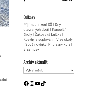
Odkazy
Přijímací řízení SŠ
|
Dny
otevřených dveří
|
Kancelář
školy
|
Žákovská knížka
|
Rozvhy a suplování
|
Vize školy
|
Spoš novinky
|
Přípravný kurz
|
Erasmus+
|
a
Archív aktualit
Archív
aktualit
eální
Facebook
Instagram
YouTube
TikTok