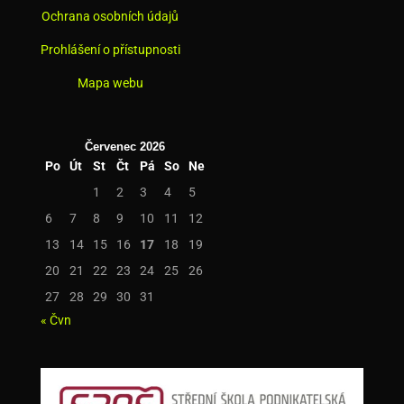
Ochrana osobních údajů
Prohlášení o přístupnosti
Mapa webu
Červenec 2026
Po
Út
St
Čt
Pá
So
Ne
1
2
3
4
5
6
7
8
9
10
11
12
13
14
15
16
17
18
19
20
21
22
23
24
25
26
27
28
29
30
31
« Čvn