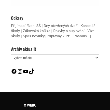
Odkazy
Přijímací řízení SŠ
|
Dny otevřených dveří
|
Kancelář
školy
|
Žákovská knížka
|
Rozvhy a suplování
|
Vize
školy
|
Spoš novinky
|
Přípravný kurz
|
Erasmus+
|
Archív aktualit
Archív
aktualit
Facebook
Instagram
YouTube
TikTok
O WEBU