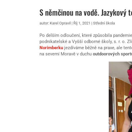
S němčinou na vodě. Jazykový 
autor:
Karel Opravil
|
Říj 1, 2021
|
Střední škola
Po delším odloučení, které způsobila pandemi
podnikatelské a Vyšší odborné školy, s. r. o. Zl
Norimberku
jezdíváme běžně na praxe, ale tent
na severní Moravě v duchu
outdoorových sport