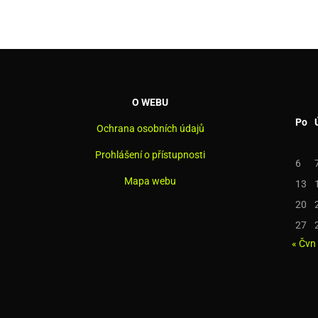
O WEBU
Po
Ochrana osobních údajů
Prohlášení o přístupnosti
6
Mapa webu
13
20
27
« Čvn