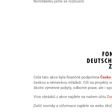
Norimberku jsme se rozloučili.
Celá tato akce byla finančně podpořena
Česko
českou a německou mládeží. Cílí na projekty sd
školní výměnné pobyty, odborné praxe, ale i spo
Více obrázků z akce najdete na našem účtu
Zo
Další novinky a informace najdete na webu ško