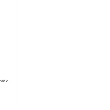
enom o