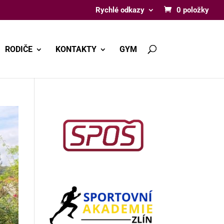
Rychlé odkazy
0 položky
RODIČE
KONTAKTY
GYM