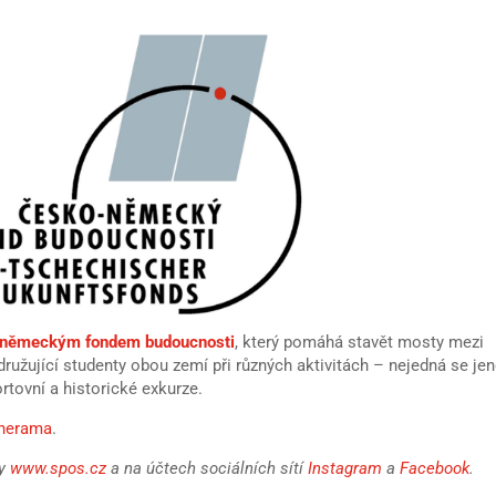
 německým fondem budoucnosti
, který pomáhá stavět mosty mezi
ružující studenty obou zemí při různých aktivitách – nejedná se j
rtovní a historické exkurze.
nerama
.
ly
www.spos.cz
a na účtech sociálních sítí
Instagram
a
Facebook
.