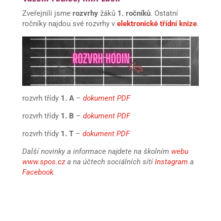
Zveřejnili jsme
rozvrhy
žáků
1. ročníků
. Ostatní
ročníky najdou své rozvrhy v
elektronické třídní knize
.
rozvrh třídy
1. A
–
dokument PDF
rozvrh třídy
1. B
–
dokument PDF
rozvrh třídy
1. T
–
dokument PDF
Další novinky a informace najdete na školním
webu
www.spos.cz
a na účtech sociálních sítí
Instagram
a
Facebook
.