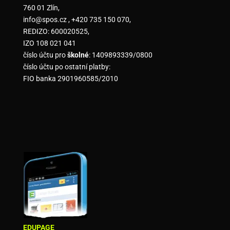
760 01 Zlín,
info@spos.cz , +420 735 150 070,
REDIZO: 600020525,
IZO 108 021 041
číslo účtu pro
školné
: 1409893339/0800
číslo účtu po ostatní platby:
FIO banka 2901960585/2010
EDUPAGE