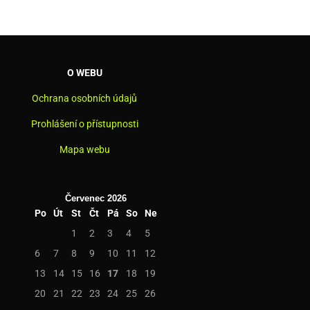
O WEBU
Ochrana osobních údajů
Prohlášení o přístupnosti
Mapa webu
Červenec 2026
Po
Út
St
Čt
Pá
So
Ne
1
2
3
4
5
6
7
8
9
10
11
12
13
14
15
16
17
18
19
20
21
22
23
24
25
26