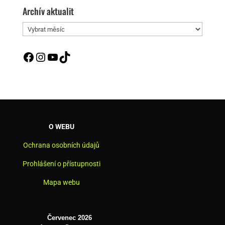
Archív aktualit
Archív
aktualit
Facebook
Instagram
YouTube
TikTok
O WEBU
Ochrana osobních údajů
Prohlášení o přístupnosti
Mapa webu
Červenec 2026