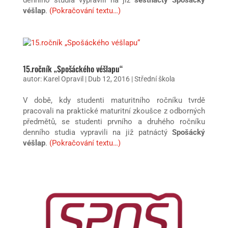
véšlap
.
(Pokračování textu…)
15.ročník „Spošáckého véšlapu“
autor:
Karel Opravil
|
Dub 12, 2016
|
Střední škola
V době, kdy studenti maturitního ročníku tvrdě
pracovali na praktické maturitní zkoušce z odborných
předmětů, se studenti prvního a druhého ročníku
denního studia vypravili na již patnáctý
Spošácký
véšlap
.
(Pokračování textu…)