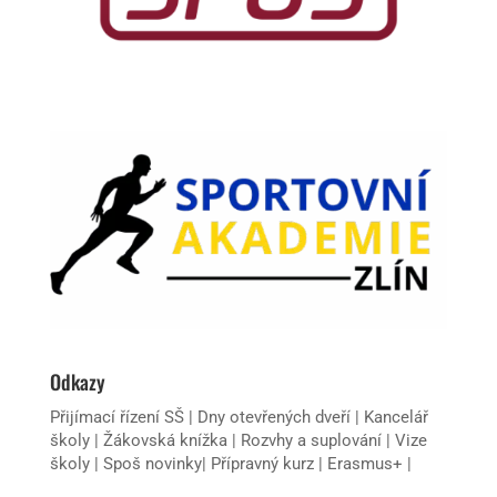
Odkazy
Přijímací řízení SŠ
|
Dny otevřených dveří
|
Kancelář
školy
|
Žákovská knížka
|
Rozvhy a suplování
|
Vize
školy
|
Spoš novinky
|
Přípravný kurz
|
Erasmus+
|