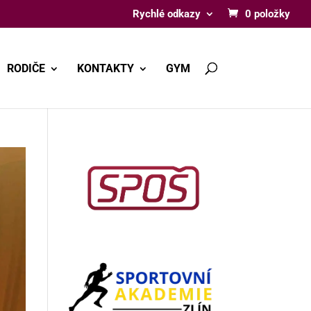
Rychlé odkazy
0 položky
RODIČE
KONTAKTY
GYM