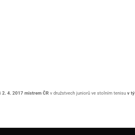
li
2. 4. 2017 mistrem ČR
v družstvech juniorů ve stolním tenisu
v t