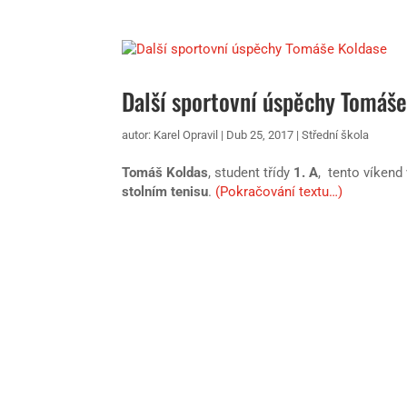
Další sportovní úspěchy Tomáš
autor:
Karel Opravil
|
Dub 25, 2017
|
Střední škola
Tomáš Koldas
, student třídy
1. A
, tento víken
stolním tenisu
.
(Pokračování textu…)