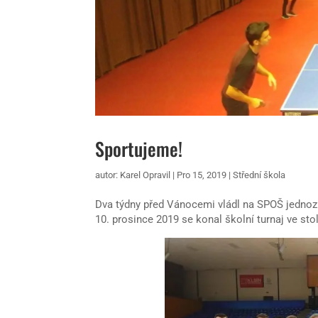
Sportujeme!
autor:
Karel Opravil
|
Pro 15, 2019
|
Střední škola
Dva týdny před Vánocemi vládl na SPOŠ jednoz
10. prosince 2019 se konal školní turnaj ve sto