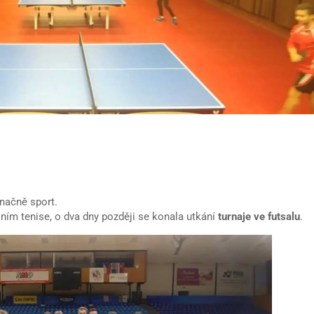
načně sport.
lním tenise, o dva dny později se konala utkání
turnaje ve futsalu
.