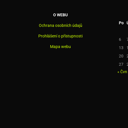
O WEBU
Po
Ochrana osobních údajů
Prohlášení o přístupnosti
6
Mapa webu
13
20
27
« Čvn