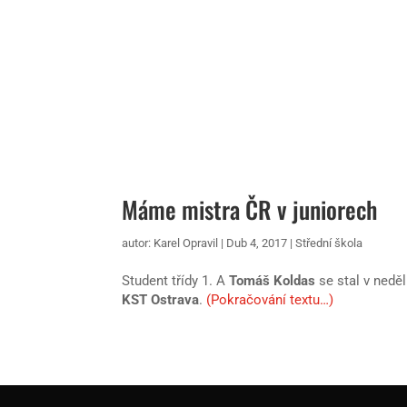
Máme mistra ČR v juniorech
autor:
Karel Opravil
|
Dub 4, 2017
|
Střední škola
Student třídy 1. A
Tomáš Koldas
se stal v nedě
KST Ostrava
.
(Pokračování textu…)