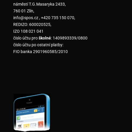
náměstí T.G.Masaryka 2433,
760 01 Zlín,
info@spos.cz , +420 735 150 070,
REDIZO: 600020525,
IZO 108 021 041
číslo účtu pro
školné
: 1409893339/0800
číslo účtu po ostatní platby:
FIO banka 2901960585/2010