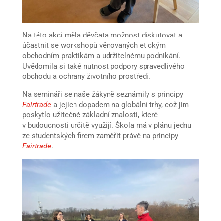
Na této akci měla děvčata možnost diskutovat a
účastnit se workshopů věnovaných etickým
obchodním praktikám a udržitelnému podnikání.
Uvědomila si také nutnost podpory spravedlivého
obchodu a ochrany životního prostředí.
Na semináři se naše žákyně seznámily s principy
Fairtrade
a jejich dopadem na globální trhy, což jim
poskytlo užitečné základní znalosti, které
v budoucnosti určitě využijí. Škola má v plánu jednu
ze studentských firem zaměřit právě na principy
Fairtrade
.