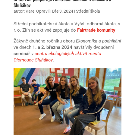
Sluňákov
autor:
Karel Opravil
|
Bře 3, 2024
|
Střední škola
Střední podnikatelská škola a Vyšší odborná škola, s.
r. o. Zlín se aktivně zapojuje do
Fairtrade komunity
.
Žákyně druhého ročníku oboru
Ekonomika a podnikání
ve dnech
1. a 2. března 2024
navštívily dvoudenní
seminář
v
centru ekologických aktivit města
Olomouce Sluňákov
.