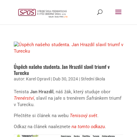
Úspěch našeho studenta. Jan Hrazdil slavil triumf v
Turecku
autor:
Karel Opravil
|
Dub 30, 2024
|
Střední škola
Tenista
Jan Hrazdil
, náš žák, který studuje obor
Trenérství
, slavil na jaře s trenérem
Šafránkem
triumf
v Turecku.
Přečtěte si článek na webu
Tenisový svět
.
Odkaz na článek naaleznete
na tomto odkazu
.