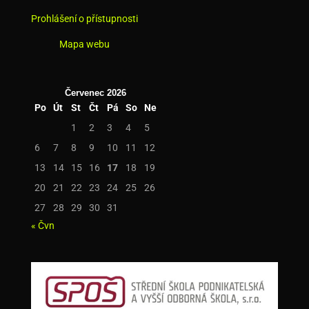
Prohlášení o přístupnosti
Mapa webu
Červenec 2026
Po
Út
St
Čt
Pá
So
Ne
1
2
3
4
5
6
7
8
9
10
11
12
13
14
15
16
17
18
19
20
21
22
23
24
25
26
27
28
29
30
31
« Čvn