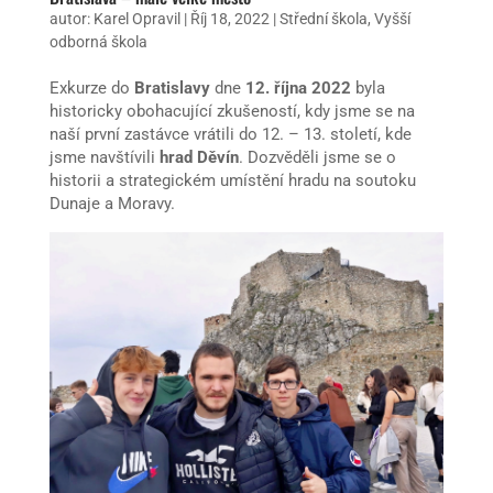
autor:
Karel Opravil
|
Říj 18, 2022
|
Střední škola
,
Vyšší
odborná škola
Exkurze do
Bratislavy
dne
12. října 2022
byla
historicky obohacující zkušeností, kdy jsme se na
naší první zastávce vrátili do 12. – 13. století, kde
jsme navštívili
hrad Děvín
. Dozvěděli jsme se o
historii a strategickém umístění hradu na soutoku
Dunaje a Moravy.