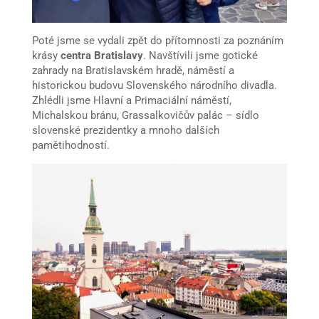
Poté jsme se vydali zpět do přítomnosti za poznáním
krásy
centra Bratislavy
. Navštívili jsme gotické
zahrady na Bratislavském hradě, náměstí a
historickou budovu Slovenského národního divadla.
Zhlédli jsme Hlavní a Primaciální náměstí,
Michalskou bránu, Grassalkovičův palác – sídlo
slovenské prezidentky a mnoho dalších
pamětihodností.