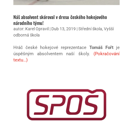
Náš absolvent skóroval v dresu českého hokejového
národního týmu!
autor:
Karel Opravil
|
Dub 13, 2019
|
Střední škola
,
Vyšší
odborná škola
Hráč české hokejové reprezentace
Tomáš Fořt
je
úspěšným absolventem naší školy.
(Pokračování
textu…)