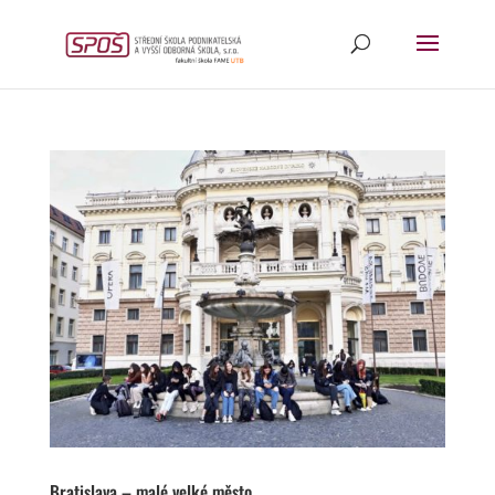
Bratislava – malé velké město