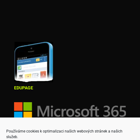
EDUPAGE
Používáme cookies k optimalizaci našich webových stránek a našich
služeb.