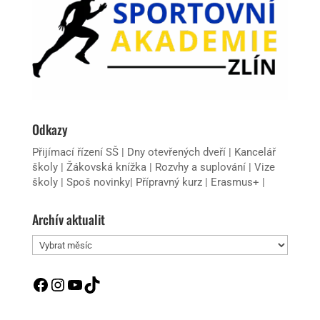
Odkazy
Přijímací řízení SŠ
|
Dny otevřených dveří
|
Kancelář
školy
|
Žákovská knížka
|
Rozvhy a suplování
|
Vize
školy
|
Spoš novinky
|
Přípravný kurz
|
Erasmus+
|
Archív aktualit
Archív
aktualit
Facebook
Instagram
YouTube
TikTok