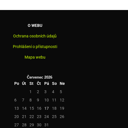
O WEBU
Ochrana osobních údajů
Prohlášení o přístupnosti
Mapa webu
Červenec 2026
Po
Út
St
Čt
Pá
So
Ne
1
2
3
4
5
6
7
8
9
10
11
12
13
14
15
16
17
18
19
20
21
22
23
24
25
26
27
28
29
30
31