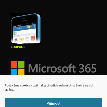
EDUPAGE
Používáme cookies k optimalizaci našich webových stránek a našich
služeb.
Příjmout