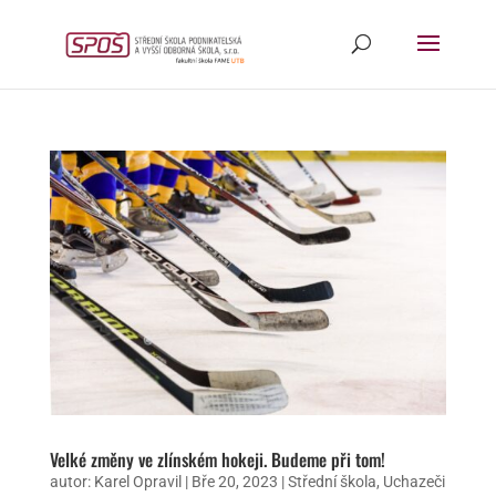
Velké změny ve zlínském hokeji. Budeme při tom!
autor:
Karel Opravil
|
Bře 20, 2023
|
Střední škola
,
Uchazeči