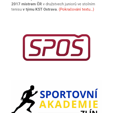
2017 mistrem ČR
v družstvech juniorů ve stolním
tenisu
v týmu KST Ostrava
.
(Pokračování textu…)