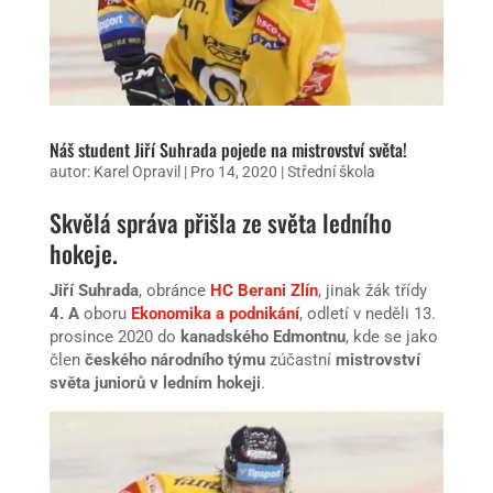
Náš student Jiří Suhrada pojede na mistrovství světa!
autor:
Karel Opravil
|
Pro 14, 2020
|
Střední škola
Skvělá správa přišla ze světa ledního
hokeje.
Jiří Suhrada
, obránce
HC Berani Zlín
, jinak žák třídy
4. A
oboru
Ekonomika a podnikání
, odletí v neděli 13.
prosince 2020 do
kanadského Edmontnu
, kde se jako
člen
českého národního týmu
zúčastní
mistrovství
světa juniorů v ledním hokeji
.