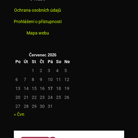
Ochrana osobních údajů
Prohlášení o přístupnosti
Mapa webu
Červenec 2026
Po
Út
St
Čt
Pá
So
Ne
1
2
3
4
5
6
7
8
9
10
11
12
13
14
15
16
17
18
19
20
21
22
23
24
25
26
27
28
29
30
31
« Čvn