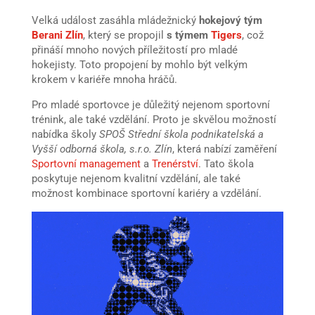
Velká událost zasáhla mládežnický
hokejový tým
Berani Zlín
, který se propojil
s týmem
Tigers
, což
přináší mnoho nových příležitostí pro mladé
hokejisty. Toto propojení by mohlo být velkým
krokem v kariéře mnoha hráčů.
Pro mladé sportovce je důležitý nejenom sportovní
trénink, ale také vzdělání. Proto je skvělou možností
nabídka školy
SPOŠ Střední škola podnikatelská a
Vyšší odborná škola, s.r.o. Zlín
, která nabízí zaměření
Sportovní management
a
Trenérství
. Tato škola
poskytuje nejenom kvalitní vzdělání, ale také
možnost kombinace sportovní kariéry a vzdělání.