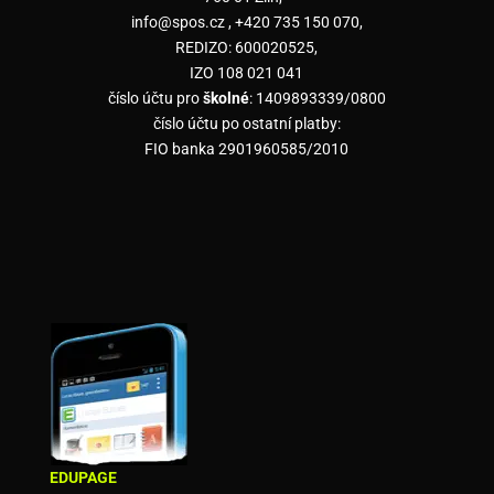
info@spos.cz , +420 735 150 070,
REDIZO: 600020525,
IZO 108 021 041
číslo účtu pro
školné
: 1409893339/0800
číslo účtu po ostatní platby:
FIO banka 2901960585/2010
EDUPAGE