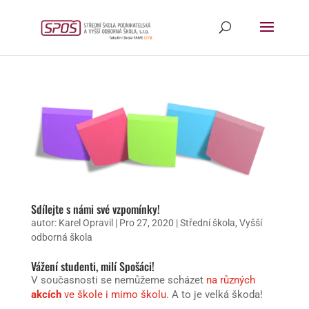
Sdílejte s námi své vzpomínky!
autor:
Karel Opravil
|
Pro 27, 2020
|
Střední škola
,
Vyšší
odborná škola
Vážení studenti, milí Spošáci!
V současnosti se nemůžeme scházet
na různých
akcích
ve škole i mimo školu
. A to je velká škoda!