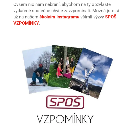
Ovšem nic nám nebrání, abychom na ty obzvláště
vydařené společné chvíle zavzpomínali. Možná jste si
už na našem
školním Instagramu
všimli výzvy
SPOŠ
VZPOMÍNKY
.